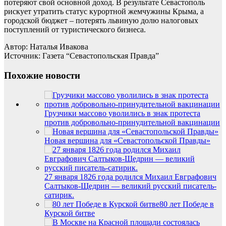
потеряют свой основной доход. В результате Севастополь
рискует утратить статус курортной жемчужины Крыма, а
городской бюджет – потерять львиную долю налоговых
поступлений от туристического бизнеса.
Автор: Наталья Ивакова
Источник: Газета “Севастопольская Правда”
Похожие новости
Грузчики массово уволились в знак протеста
против добровольно-принудительной вакцинации
Новая вершина для «Севастопольской Правды»
27 января 1826 года родился Михаил Евграфович
Салтыков-Щедрин — великий русский писатель-
сатирик.
80 лет Победе в
Курской битве