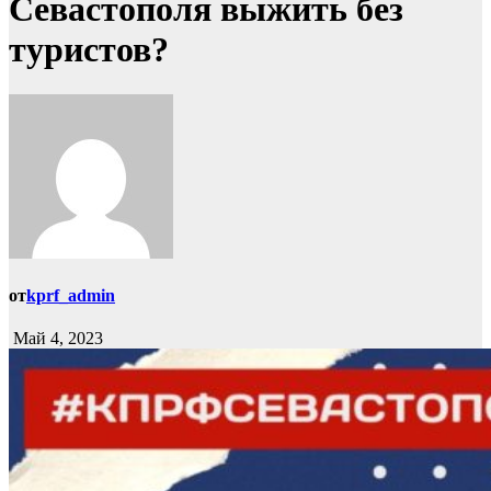
Севастополя выжить без
туристов?
от
kprf_admin
Май 4, 2023