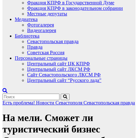
Фракция КПРФ в Государственной Думе
Фракция КПРФ в законодательном собрании
Местные депутаты
Медиатека
Фотогалерея
Видеогалерея
Библиотека
Севастопольская правда
Правда
Советская Россия
Персональные страницы
Центральный сайт ЦК КПРФ
Центральный сайт ЛКСМ РФ
Сайт Севастопольского ЛКСМ РФ
Центральный сайт “Русского лада”
Есть проблема!
Новости Севастополя
Севастопольская правда
На мели. Сможет ли
туристический бизнес