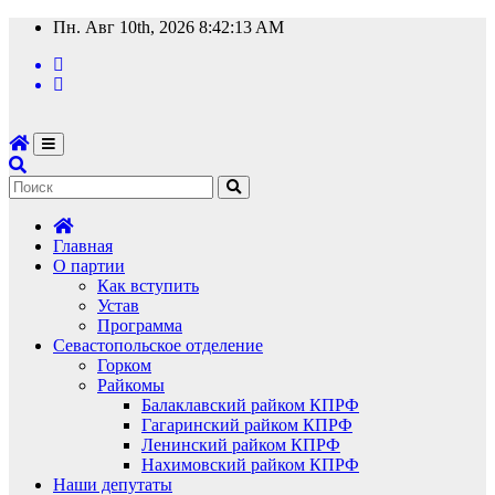
Перейти
Пн. Авг 10th, 2026
8:42:14 AM
к
содержимому
Главная
О партии
Как вступить
Устав
Программа
Севастопольское отделение
Горком
Райкомы
Балаклавский райком КПРФ
Гагаринский райком КПРФ
Ленинский райком КПРФ
Нахимовский райком КПРФ
Наши депутаты