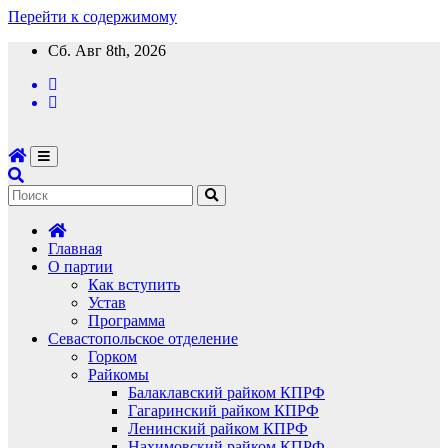
Перейти к содержимому
Сб. Авг 8th, 2026
Главная
О партии
Как вступить
Устав
Программа
Севастопольское отделение
Горком
Райкомы
Балаклавский райком КПРФ
Гагаринский райком КПРФ
Ленинский райком КПРФ
Нахимовский райком КПРФ