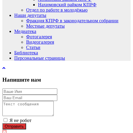
Нахимовский райком КПРФ
Отдел по работе в молодёжью
Наши депутаты
Фракция КПРФ в законодательном собрании
Местные депутаты
Медиатека
Фотогалерея
Видеогалерея
Статьи
Библиотека
Персональные страницы
Напишите нам
Я не робот
Отправить