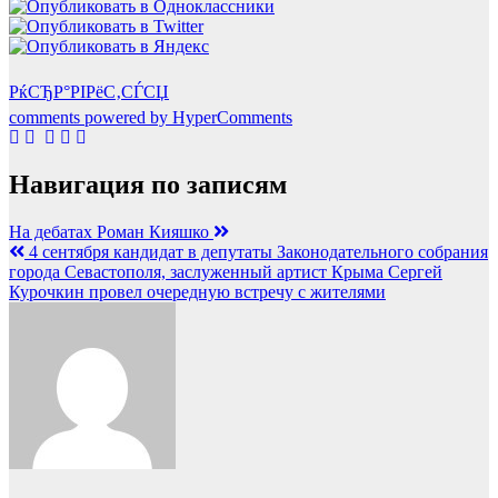
РќСЂР°РІРёС‚СЃСЏ
comments powered by HyperComments
Навигация по записям
На дебатах Роман Кияшко
4 сентября кандидат в депутаты Законодательного собрания
города Севастополя, заслуженный артист Крыма Сергей
Курочкин провел очередную встречу с жителями