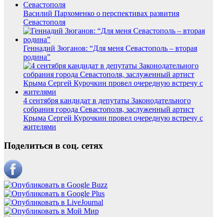
Василий Пархоменко о перспективах развития
Севастополя
Геннадий Зюганов: “Для меня Севастополь – вторая
родина”
4 сентября кандидат в депутаты Законодательного
собрания города Севастополя, заслуженный артист
Крыма Сергей Курочкин провел очередную встречу с
жителями
Поделиться в соц. сетях