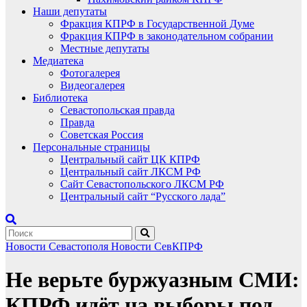
Наши депутаты
Фракция КПРФ в Государственной Думе
Фракция КПРФ в законодательном собрании
Местные депутаты
Медиатека
Фотогалерея
Видеогалерея
Библиотека
Севастопольская правда
Правда
Советская Россия
Персональные страницы
Центральный сайт ЦК КПРФ
Центральный сайт ЛКСМ РФ
Сайт Севастопольского ЛКСМ РФ
Центральный сайт “Русского лада”
Новости Севастополя
Новости СевКПРФ
Не верьте буржуазным СМИ:
КПРФ идёт на выборы под