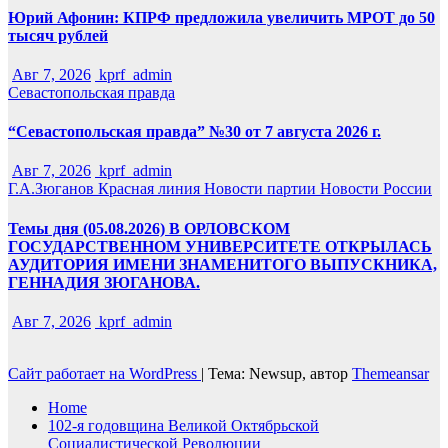
Юрий Афонин: КПРФ предложила увеличить МРОТ до 50
тысяч рублей
Авг 7, 2026
kprf_admin
Севастопольская правда
“Севастопольская правда” №30 от 7 августа 2026 г.
Авг 7, 2026
kprf_admin
Г.А.Зюганов
Красная линия
Новости партии
Новости России
Темы дня (05.08.2026) В ОРЛОВСКОМ
ГОСУДАРСТВЕННОМ УНИВЕРСИТЕТЕ ОТКРЫЛАСЬ
АУДИТОРИЯ ИМЕНИ ЗНАМЕНИТОГО ВЫПУСКНИКА,
ГЕННАДИЯ ЗЮГАНОВА.
Авг 7, 2026
kprf_admin
Сайт работает на WordPress
|
Тема: Newsup, автор
Themeansar
Home
102-я годовщина Великой Октябрьской
Социалистической Революции