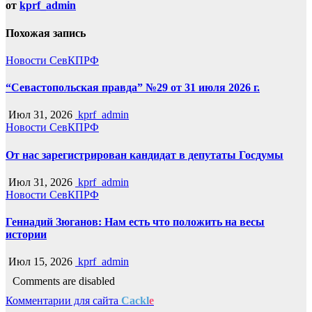
от
kprf_admin
Похожая запись
Новости СевКПРФ
“Севастопольская правда” №29 от 31 июля 2026 г.
Июл 31, 2026
kprf_admin
Новости СевКПРФ
От нас зарегистрирован кандидат в депутаты Госдумы
Июл 31, 2026
kprf_admin
Новости СевКПРФ
Геннадий Зюганов: Нам есть что положить на весы
истории
Июл 15, 2026
kprf_admin
Comments are disabled
Комментарии для сайта
Cackl
e