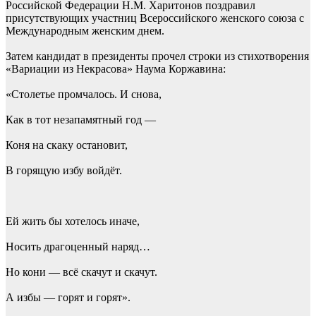
Российской Федерации Н.М. Харитонов поздравил
присутствующих участниц Всероссийского женского союза с
Международным женским днем.
Затем кандидат в президенты прочел строки из стихотворения
«Вариации из Некрасова» Наума Коржавина:
«Столетье промчалось. И снова,
Как в тот незапамятный год —
Коня на скаку остановит,
В горящую избу войдёт.
Ей жить бы хотелось иначе,
Носить драгоценный наряд…
Но кони — всё скачут и скачут.
А избы — горят и горят».