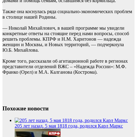
домами и помощь семьям, оставшимся без кормильца.
Также она коснулась ряда социально-экономических проблем
в столице нашей Родины.
— Николай Михайлович, в вашей программе мы увидели
конкретные ответы на стоящие перед нами вопросы, способ
решить проблемы. КПРФ и Н.М. Харитонов — надежда
женщин и Москвы, и Новых территорий, — подчеркнула
Ю.Б. Михайлова.
Кроме того, рассказали об агитационной работе в регионах
представители отделений ВЖС – «Надежда России»: М.Ф.
Франко (Орел) и М.А. Калганова (Кострома).
Похожие новости
205 лет назад, 5 мая 1818 года, родился Карл Маркс