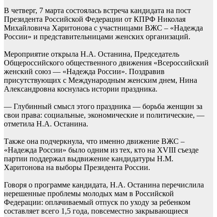
В четверг, 7 марта состоялась встреча кандидата на пост
Президента Российской Федерации от КПРФ Николая
Михайловича Харитонова с участницами ВЖС – «Надежда
России» и представительницами женских организаций.
Мероприятие открыла Н.А. Останина, Председатель
Общероссийского общественного движения «Всероссийский
женский союз — «Надежда России». Поздравив
присутствующих с Международным женским днем, Нина
Александровна коснулась истории праздника.
— Глубинный смысл этого праздника — борьба женщин за
свои права: социальные, экономические и политические, —
отметила Н.А. Останина.
Также она подчеркнула, что именно движение ВЖС –
«Надежда России» было одним из тех, кто на XVIII съезде
партии поддержал выдвижение кандидатуры Н.М.
Харитонова на выборы Президента России.
Говоря о программе кандидата, Н.А. Останина перечислила
нерешенные проблемы молодых мам в Российской
Федерации: оплачиваемый отпуск по уходу за ребенком
составляет всего 1,5 года, повсеместно закрывающиеся