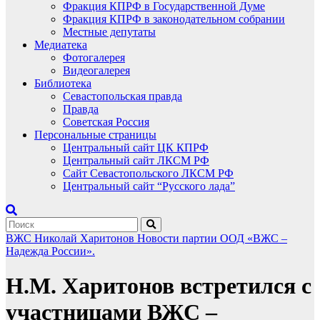
Фракция КПРФ в Государственной Думе
Фракция КПРФ в законодательном собрании
Местные депутаты
Медиатека
Фотогалерея
Видеогалерея
Библиотека
Севастопольская правда
Правда
Советская Россия
Персональные страницы
Центральный сайт ЦК КПРФ
Центральный сайт ЛКСМ РФ
Сайт Севастопольского ЛКСМ РФ
Центральный сайт “Русского лада”
ВЖС
Николай Харитонов
Новости партии
ООД «ВЖС –
Надежда России».
Н.М. Харитонов встретился с
участницами ВЖС –