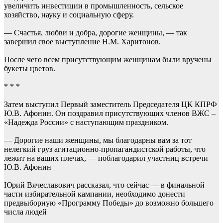
увеличить инвестиции в промышленность, сельское
хозяйство, науку и социальную сферу.
— Счастья, любви и добра, дорогие женщины, — так
завершил свое выступление Н.М. Харитонов.
После чего всем присутствующим женщинам были вручены
букеты цветов.
* * *
Затем выступил Первый заместитель Председателя ЦК КПРФ
Ю.В. Афонин. Он поздравил присутствующих членов ВЖС –
«Надежда России» с наступающим праздником.
— Дорогие наши женщины, мы благодарны вам за тот
нелегкий груз агитационно-пропагандистской работы, что
лежит на ваших плечах, — поблагодарил участниц встречи
Ю.В. Афонин
Юрий Вячеславович рассказал, что сейчас — в финальной
части избирательной кампании, необходимо донести
предвыборную «Программу Победы» до возможно большего
числа людей