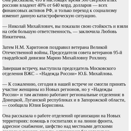
россиян владеют 40% от 640 млрд. долларов — всех
финансовых активов РФ, и только переход к социализму
изменит данную катастрофическую ситуацию.
— Николай Михайлович, вы показали свою стойкость и взяли
на себя большую ответственность, — заключила Любовь
Никитична.
Затем Н.М. Харитонов поздравил ветерана Великой
Отечественной войны, Председателя совета ветеранов 95-й
гвардейской дивизии Марию Михайловну Рохлину.
Завершая встречу, выступила председатель Московского
отделения ВЖС – «Надежда России» Ю.Б. Михайлова.
— К сожалению, сегодня в нашей встрече не смогли принять
участие женщины из Новых регионов, но у «Надежды
России» и там активно работают региональные отделения: в
Донецкой, Луганской республиках и в Запорожской области,
— сообщила Юлия Борисовна.
Она рассказала о работе отделений организации на Новых
территориях: помощь в госпиталях и на линии фронта,
адресное снабжение, шефство над местными детскими