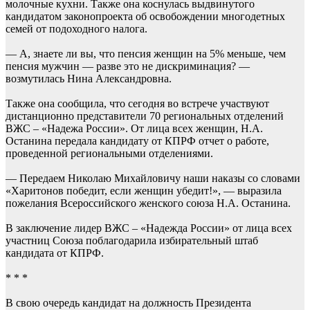
молочные кухни. Также она коснулась выдвинутого
кандидатом законопроекта об освобождении многодетных
семей от подоходного налога.
— А, знаете ли вы, что пенсия женщин на 5% меньше, чем
пенсия мужчин — разве это не дискриминация? —
возмутилась Нина Александровна.
Также она сообщила, что сегодня во встрече участвуют
дистанционно представители 70 региональных отделений
ВЖС – «Надежа России». От лица всех женщин, Н.А.
Останина передала кандидату от КПРФ отчет о работе,
проведенной региональными отделениями.
— Передаем Николаю Михайловичу наши наказы со словами
«Харитонов победит, если женщин убедит!», — выразила
пожелания Всероссийского женского союза Н.А. Останина.
В заключение лидер ВЖС – «Надежда России» от лица всех
участниц Союза поблагодарила избирательный штаб
кандидата от КПРФ.
* * *
В свою очередь кандидат на должность Президента