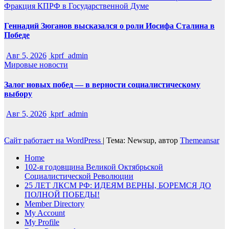
Фракция КПРФ в Государственной Думе
Геннадий Зюганов высказался о роли Иосифа Сталина в
Победе
Авг 5, 2026
kprf_admin
Мировые новости
Залог новых побед — в верности социалистическому
выбору
Авг 5, 2026
kprf_admin
Сайт работает на WordPress
|
Тема: Newsup, автор
Themeansar
Home
102-я годовщина Великой Октябрьской
Социалистической Революции
25 ЛЕТ ЛКСМ РФ: ИДЕЯМ ВЕРНЫ, БОРЕМСЯ ДО
ПОЛНОЙ ПОБЕДЫ!
Member Directory
My Account
My Profile