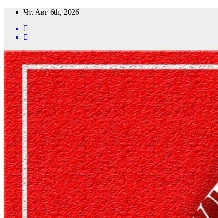
Перейти
Чт. Авг 6th, 2026
к
содержимому