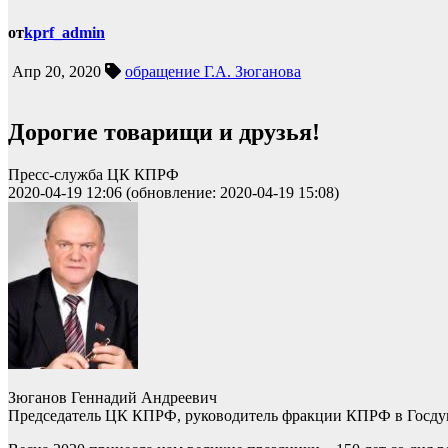
от
kprf_admin
Апр 20, 2020
обращение Г.А. Зюганова
Дорогие товарищи и друзья!
Пресс-служба ЦК КПРФ
2020-04-19 12:06 (обновление: 2020-04-19 15:08)
Зюганов Геннадий Андреевич
Председатель ЦК КПРФ, руководитель фракции КПРФ в Госд