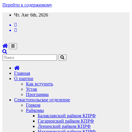
Перейти к содержимому
Чт. Авг 6th, 2026
Главная
О партии
Как вступить
Устав
Программа
Севастопольское отделение
Горком
Райкомы
Балаклавский райком КПРФ
Гагаринский райком КПРФ
Ленинский райком КПРФ
Нахимовский райком КПРФ