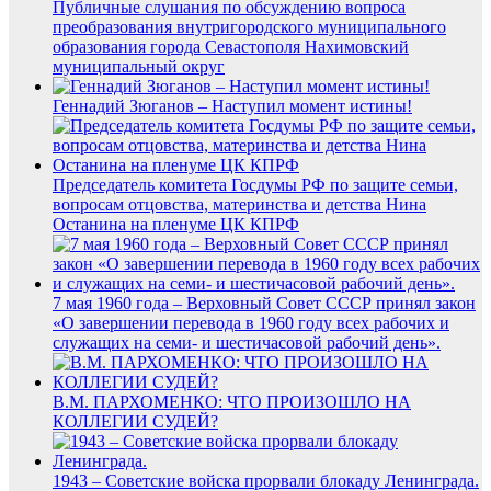
Публичные слушания по обсуждению вопроса
преобразования внутригородского муниципального
образования города Севастополя Нахимовский
муниципальный округ
Геннадий Зюганов – Наступил момент истины!
Председатель комитета Госдумы РФ по защите семьи,
вопросам отцовства, материнства и детства Нина
Останина на пленуме ЦК КПРФ
7 мая 1960 года – Верховный Совет СССР принял закон
«О завершении перевода в 1960 году всех рабочих и
служащих на семи- и шестичасовой рабочий день».
В.М. ПАРХОМЕНКО: ЧТО ПРОИЗОШЛО НА
КОЛЛЕГИИ СУДЕЙ?
1943 – Советские войска прорвали блокаду Ленинграда.