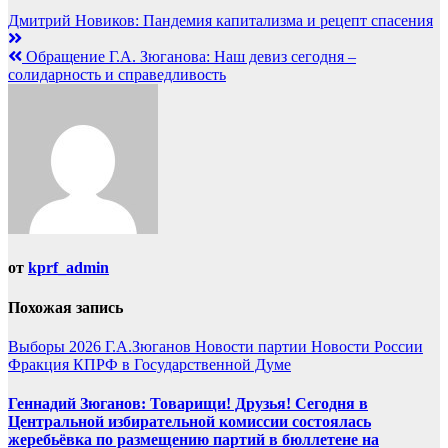
Дмитрий Новиков: Пандемия капитализма и рецепт спасения
Обращение Г.А. Зюганова: Наш девиз сегодня –
солидарность и справедливость
от
kprf_admin
Похожая запись
Выборы 2026
Г.А.Зюганов
Новости партии
Новости России
Фракция КПРФ в Государственной Думе
Геннадий Зюганов: Товарищи! Друзья! Сегодня в
Центральной избирательной комиссии состоялась
жеребьёвка по размещению партий в бюллетене на