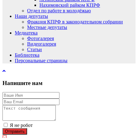
Нахимовский райком КПРФ
Отдел по работе в молодёжью
Наши депутаты
Фракция КПРФ в законодательном собрании
Местные депутаты
Медиатека
Фотогалерея
Видеогалерея
Статьи
Библиотека
Персональные страницы
Напишите нам
Я не робот
Отправить