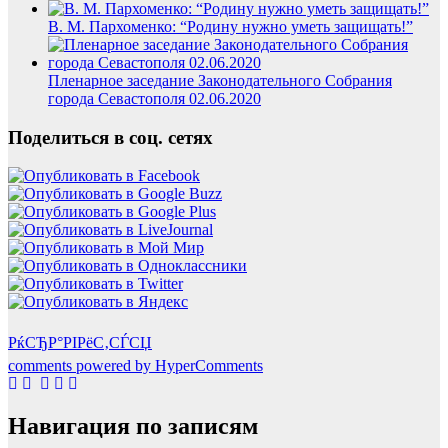
В. М. Пархоменко: “Родину нужно уметь защищать!”
Пленарное заседание Законодательного Собрания
города Севастополя 02.06.2020
Поделиться в соц. сетях
РќСЂР°РІРёС‚СЃСЏ
comments powered by HyperComments
Навигация по записям