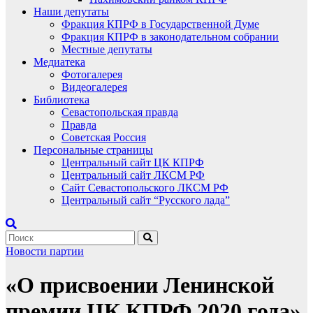
Наши депутаты
Фракция КПРФ в Государственной Думе
Фракция КПРФ в законодательном собрании
Местные депутаты
Медиатека
Фотогалерея
Видеогалерея
Библиотека
Севастопольская правда
Правда
Советская Россия
Персональные страницы
Центральный сайт ЦК КПРФ
Центральный сайт ЛКСМ РФ
Сайт Севастопольского ЛКСМ РФ
Центральный сайт “Русского лада”
Новости партии
«О присвоении Ленинской
премии ЦК КПРФ 2020 года».