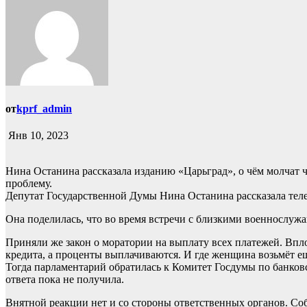
от
kprf_admin
Янв 10, 2023
Нина Останина рассказала изданию «Царьград», о чём молчат 
проблему.
Депутат Государственной Думы Нина Останина рассказала теле
Она поделилась, что во время встречи с близкими военнослужащ
Приняли же закон о моратории на выплату всех платежей. Впло
кредита, а проценты выплачиваются. И где женщина возьмёт ещ
Тогда парламентарий обратилась к Комитет Госдумы по банковс
ответа пока не получила.
Внятной реакции нет и со стороны ответственных органов. Соб