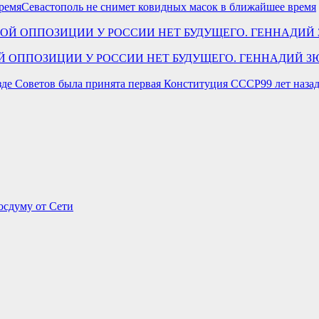
Севастополь не снимет ковидных масок в ближайшее время
 ЛЕВОЙ ОППОЗИЦИИ У РОССИИ НЕТ БУДУЩЕГО. ГЕННАДИЙ
99 лет наза
осдуму от Сети