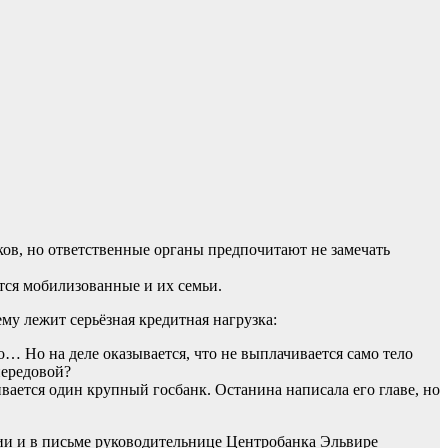
ов, но ответственные органы предпочитают не замечать
тся мобилизованные и их семьи.
му лежит серьёзная кредитная нагрузка:
… Но на деле оказывается, что не выплачивается само тело
передовой?
вается один крупный госбанк. Останина написала его главе, но
ции и в письме руководительнице Центробанка Эльвире