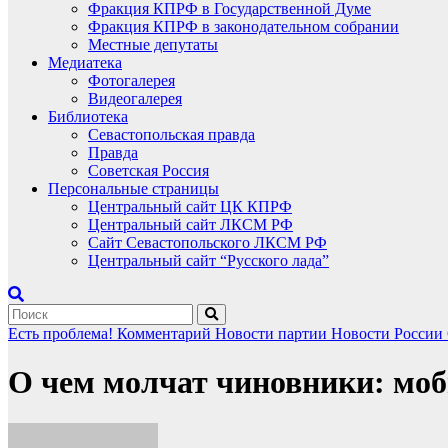
Фракция КПРФ в Государственной Думе
Фракция КПРФ в законодательном собрании
Местные депутаты
Медиатека
Фотогалерея
Видеогалерея
Библиотека
Севастопольская правда
Правда
Советская Россия
Персональные страницы
Центральный сайт ЦК КПРФ
Центральный сайт ЛКСМ РФ
Сайт Севастопольского ЛКСМ РФ
Центральный сайт “Русского лада”
Есть проблема!
Комментарий
Новости партии
Новости России
О чем молчат чиновники: мо