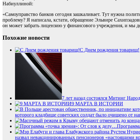
Набиуллиной:
«Самоуправство банков сегодня зашкаливает. Тут нужна политич
проблему? Я написала, кстати, обращение Эльвире Сахипзадов
он может забрать лицензию у финансового учреждения, и мы 
Похожие новости
С Днем рождения товарищ!
7 лет назад состоялся Митинг Наро
9 МАРТА В ИСТОРИИ
которого кладбище советских солдат было очищено от на
Программа
назвал невакцинированных пенсионеров «настоящими в