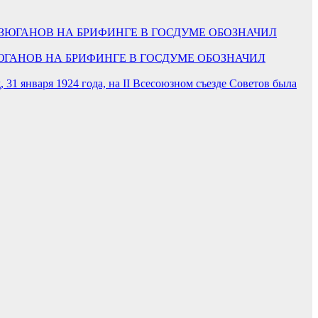
 ЗЮГАНОВ НА БРИФИНГЕ В ГОСДУМЕ ОБОЗНАЧИЛ
д, 31 января 1924 года, на II Всесоюзном съезде Советов была