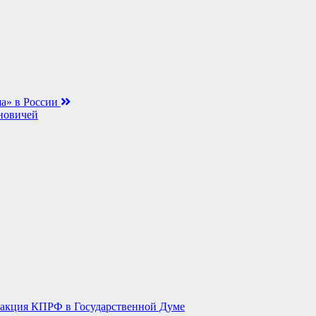
ша» в России
новичей
акция КПРФ в Государственной Думе