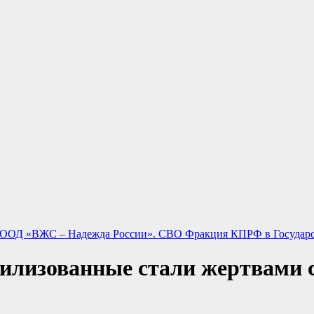
ООД «ВЖС – Надежда России».
СВО
Фракция КПРФ в Государ
билизованные стали жертвами 