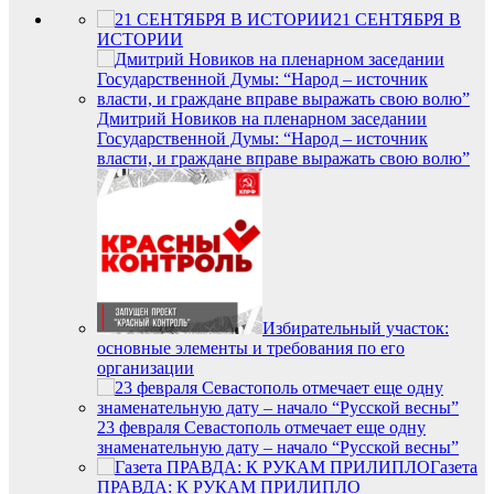
21 СЕНТЯБРЯ В
ИСТОРИИ
Дмитрий Новиков на пленарном заседании
Государственной Думы: “Народ – источник
власти, и граждане вправе выражать свою волю”
Избирательный участок:
основные элементы и требования по его
организации
23 февраля Севастополь отмечает еще одну
знаменательную дату – начало “Русской весны”
Газета
ПРАВДА: К РУКАМ ПРИЛИПЛО