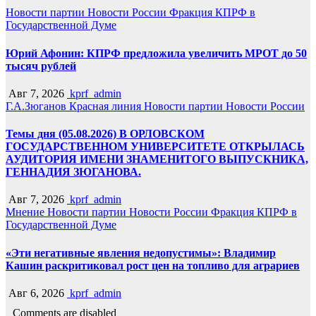
Новости партии
Новости России
Фракция КПРФ в
Государственной Думе
Юрий Афонин: КПРФ предложила увеличить МРОТ до 50
тысяч рублей
Авг 7, 2026
kprf_admin
Г.А.Зюганов
Красная линия
Новости партии
Новости России
Темы дня (05.08.2026) В ОРЛОВСКОМ
ГОСУДАРСТВЕННОМ УНИВЕРСИТЕТЕ ОТКРЫЛАСЬ
АУДИТОРИЯ ИМЕНИ ЗНАМЕНИТОГО ВЫПУСКНИКА,
ГЕННАДИЯ ЗЮГАНОВА.
Авг 7, 2026
kprf_admin
Мнение
Новости партии
Новости России
Фракция КПРФ в
Государственной Думе
«Эти негативные явления недопустимы»: Владимир
Кашин раскритиковал рост цен на топливо для аграриев
Авг 6, 2026
kprf_admin
Comments are disabled