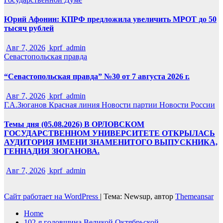
Юрий Афонин: КПРФ предложила увеличить МРОТ до 50
тысяч рублей
Авг 7, 2026
kprf_admin
Севастопольская правда
“Севастопольская правда” №30 от 7 августа 2026 г.
Авг 7, 2026
kprf_admin
Г.А.Зюганов
Красная линия
Новости партии
Новости России
Темы дня (05.08.2026) В ОРЛОВСКОМ
ГОСУДАРСТВЕННОМ УНИВЕРСИТЕТЕ ОТКРЫЛАСЬ
АУДИТОРИЯ ИМЕНИ ЗНАМЕНИТОГО ВЫПУСКНИКА,
ГЕННАДИЯ ЗЮГАНОВА.
Авг 7, 2026
kprf_admin
Сайт работает на WordPress
|
Тема: Newsup, автор
Themeansar
Home
102-я годовщина Великой Октябрьской