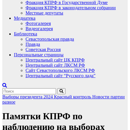
Фракция КПРФ в Государственной Думе
Фракция КПРФ в законодательном собрании
Местные депутаты
Медиатека
Фотогалерея
Видеогалерея
Библиотека
Севастопольская правда
Правда
Советская Россия
Персональные страницы
Центральный сайт ЦК КПРФ
Центральный сайт ЛКСМ РФ
Сайт Севастопольского ЛКСМ РФ
Центральный сайт “Русского лада”
Выборы президента 2024
Красный контроль
Новости партии
разное
Памятки КПРФ по
наблюдению на выборах