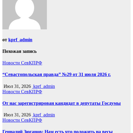
от
kprf_admin
Похожая запись
Новости СевКПРФ
“Севастопольская правда” №29 от 31 июля 2026 г.
Июл 31, 2026
kprf_admin
Новости СевКПРФ
От нас зарегистрирован кандидат в депутаты Госдумы
Июл 31, 2026
kprf_admin
Новости СевКПРФ
Геннадий Зюганов: Нам есть что положить на весы