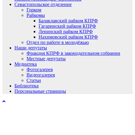
Севастопольское отделение
Горком
Райкомы
Балаклавский райком КПРФ
Гагаринский райком КПРФ
Ленинский райком КПРФ
Нахимовский райком КПРФ
Отдел по работе в молодёжью
Наши депутаты
Фракция КПРФ в законодательном собрании
Местные депутаты
Медиатека
Фотогалерея
Видеогалерея
Статьи
Библиотека
Персональные страницы