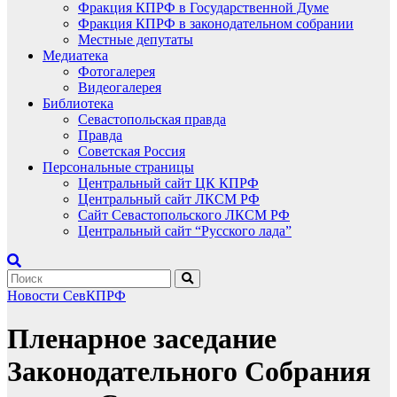
Фракция КПРФ в Государственной Думе
Фракция КПРФ в законодательном собрании
Местные депутаты
Медиатека
Фотогалерея
Видеогалерея
Библиотека
Севастопольская правда
Правда
Советская Россия
Персональные страницы
Центральный сайт ЦК КПРФ
Центральный сайт ЛКСМ РФ
Сайт Севастопольского ЛКСМ РФ
Центральный сайт “Русского лада”
Новости СевКПРФ
Пленарное заседание
Законодательного Собрания