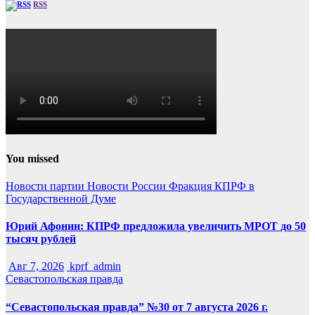
RSS
You missed
Новости партии
Новости России
Фракция КПРФ в
Государственной Думе
Юрий Афонин: КПРФ предложила увеличить МРОТ до 50
тысяч рублей
Авг 7, 2026
kprf_admin
Севастопольская правда
“Севастопольская правда” №30 от 7 августа 2026 г.