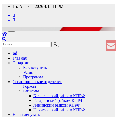
Перейти
Пт. Авг 7th, 2026
4:15:11 PM
к
содержимому
Главная
О партии
Как вступить
Устав
Программа
Севастопольское отделение
Горком
Райкомы
Балаклавский райком КПРФ
Гагаринский райком КПРФ
Ленинский райком КПРФ
Нахимовский райком КПРФ
Наши депутаты