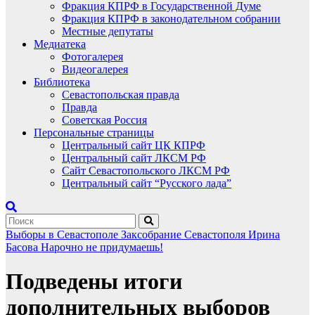
Фракция КПРФ в Государственной Думе
Фракция КПРФ в законодательном собрании
Местные депутаты
Медиатека
Фотогалерея
Видеогалерея
Библиотека
Севастопольская правда
Правда
Советская Россия
Персональные страницы
Центральный сайт ЦК КПРФ
Центральный сайт ЛКСМ РФ
Сайт Севастопольского ЛКСМ РФ
Центральный сайт “Русского лада”
Выборы в Севастополе
Заксобрание Севастополя
Ирина
Басова
Нарочно не придумаешь!
Подведены итоги
дополнительных выборов