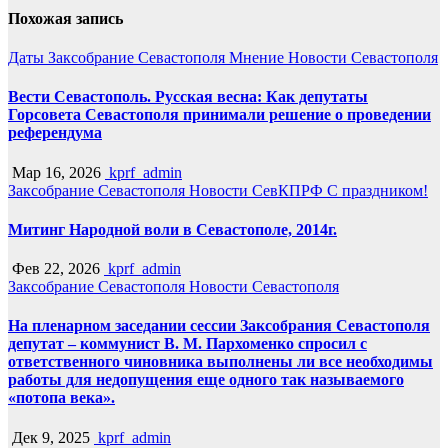
Похожая запись
Даты
Заксобрание Севастополя
Мнение
Новости Севастополя
Вести Севастополь. Русская весна: Как депутаты
Горсовета Севастополя принимали решение о проведении
референдума
Мар 16, 2026
kprf_admin
Заксобрание Севастополя
Новости СевКПРФ
С праздником!
Митинг Народной воли в Севастополе, 2014г.
Фев 22, 2026
kprf_admin
Заксобрание Севастополя
Новости Севастополя
На пленарном заседании сессии Заксобрания Севастополя
депутат – коммунист В. М. Пархоменко спросил с
ответственного чиновника выполнены ли все необходимы
работы для недопущения еще одного так называемого
«потопа века».
Дек 9, 2025
kprf_admin