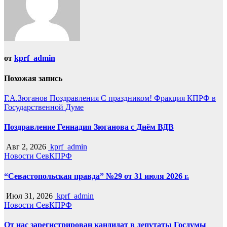
от
kprf_admin
Похожая запись
Г.А.Зюганов
Поздравления
С праздником!
Фракция КПРФ в
Государственной Думе
Поздравление Геннадия Зюганова с Днём ВДВ
Авг 2, 2026
kprf_admin
Новости СевКПРФ
“Севастопольская правда” №29 от 31 июля 2026 г.
Июл 31, 2026
kprf_admin
Новости СевКПРФ
От нас зарегистрирован кандидат в депутаты Госдумы