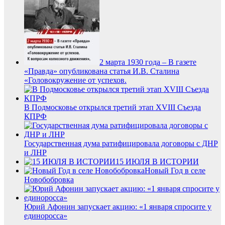
2 марта 1930 года – В газете
«Правда» опубликована статья И.В. Сталина
«Головокружение от успехов.
В Подмосковье открылся третий этап XVIII Съезда
КПРФ
Государственная дума ратифицировала договоры с ДНР
и ЛНР
15 ИЮЛЯ В ИСТОРИИ
Новый Год в селе
Новобобровка
Юрий Афонин запускает акцию: «1 января спросите у
единоросса»