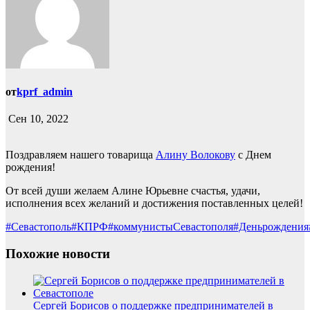
от
kprf_admin
Сен 10, 2022
Поздравляем нашего товарища
Алину Волокову
с Днем
рождения!
От всей души желаем Алине Юрьевне счастья, удачи,
исполнения всех желаний и достижения поставленных целей!
#Севастополь
#КПРФ
#коммунистыСевастополя
#Деньрождения
Похожие новости
Сергей Борисов о поддержке предпринимателей в