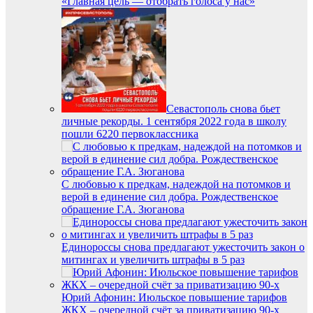
«Главная цель — отобрать голоса у нас»
Севастополь снова бьет
личные рекорды. 1 сентября 2022 года в школу
пошли 6220 первоклассника
С любовью к предкам, надеждой на потомков и
верой в единение сил добра. Рождественское
обращение Г.А. Зюганова
Единороссы снова предлагают ужесточить закон о
митингах и увеличить штрафы в 5 раз
Юрий Афонин: Июльское повышение тарифов
ЖКХ – очередной счёт за приватизацию 90-х