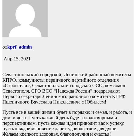
от
kprf_admin
Апр 15, 2021
Севастопольский городской, Ленинский районный комитеты
КПРФ, коммунисты первичного партийного отделения
«Строители», Севастопольский городской ССО, комсомол
Севастополя, СГО ВСО “Надежда России” поздравляют
Первого секретаря Ленинского районного комитета КПРФ
Пшеничного Вячеслава Николаевича с Юбилеем!
Пусть все в вашей жизни будет в порядке: и семья, и работа, и
дом, и дела. Пусть каждый день будет плодотворным и
перспективным, пусть каждая идея приводит вас к успеху,
пусть каждое мгновение дарит удовольствие для души.
Желаем крепкого здоровья, благополучия и счастья!