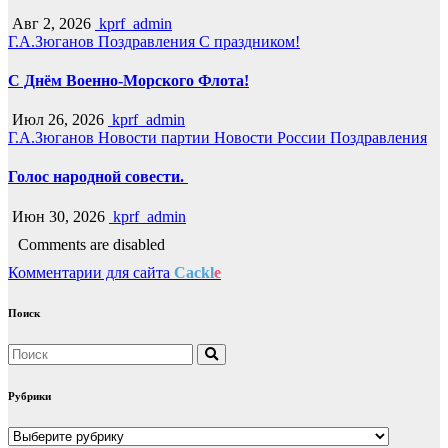
Авг 2, 2026
kprf_admin
Г.А.Зюганов
Поздравления
С праздником!
С Днём Военно-Морского Флота!
Июл 26, 2026
kprf_admin
Г.А.Зюганов
Новости партии
Новости России
Поздравления
Голос народной совести.
Июн 30, 2026
kprf_admin
Comments are disabled
Комментарии для сайта
Cackl
e
Поиск
Рубрики
Рубрики