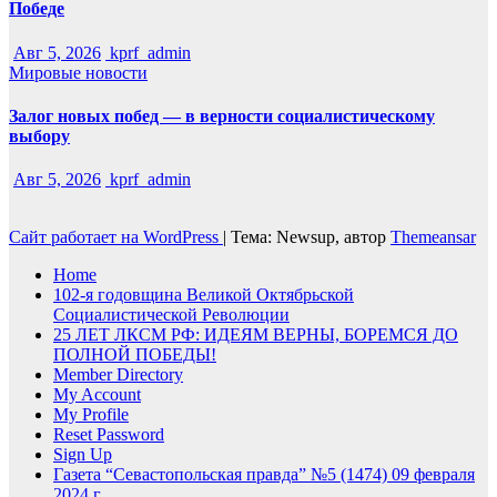
Победе
Авг 5, 2026
kprf_admin
Мировые новости
Залог новых побед — в верности социалистическому
выбору
Авг 5, 2026
kprf_admin
Сайт работает на WordPress
|
Тема: Newsup, автор
Themeansar
Home
102-я годовщина Великой Октябрьской
Социалистической Революции
25 ЛЕТ ЛКСМ РФ: ИДЕЯМ ВЕРНЫ, БОРЕМСЯ ДО
ПОЛНОЙ ПОБЕДЫ!
Member Directory
My Account
My Profile
Reset Password
Sign Up
Газета “Севастопольская правда” №5 (1474) 09 февраля
2024 г