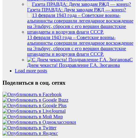
Газета ПРАВДА: Двум заводам РЖД — конец?
13 февраля 1943 года – Советские воины-
альпинисты совершили легендарное восхождение
на Эльбрус, сбросив с его вершин фашистские
штандарты и водрузив флаги СССР.
С
Днем чекиста! Поздравление Г.А. Зюганова
Load more posts
Поделиться в соц. сетях