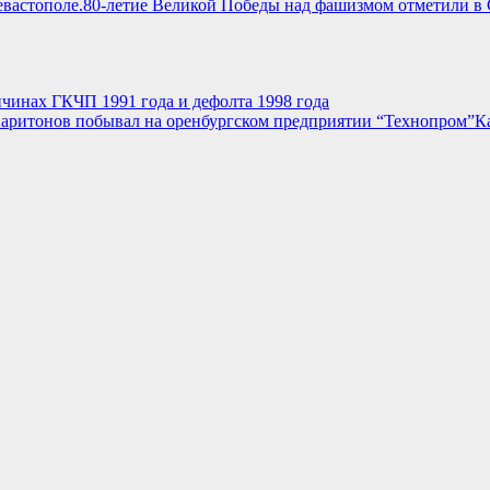
80-летие Великой Победы над фашизмом отметили в 
чинах ГКЧП 1991 года и дефолта 1998 года
К