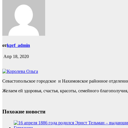
от
kprf_admin
Апр 18, 2020
Севастопольское городское и Нахимовское районное отделени
Желаем ей здоровья, счастья, красоты, семейного благополучи
Похожие новости