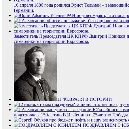
16 апреля 1886 года родился Эрнст Тельман – выдающий
Германии.
Заместитель Председателя ЦК КПРФ Дмитрий Новиков про
символики на территории Евросоюза.
11 ФЕВРАЛЯ В ИСТОРИИ
12 июня: что мы празднуе
подготовке к 150-летию В.И. Ленина и 75-летию Победы
ПОЗДРАВЛЯЕМ С Ю