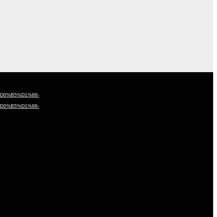
%D0%B5%D1%86-
%D0%B5%D1%86-