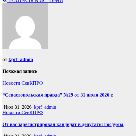
19 АПРЕЛЯ В ИСТОРИИ
по
записям
от
kprf_admin
Похожая запись
Новости СевКПРФ
“Севастопольская правда” №29 от 31 июля 2026 г.
Июл 31, 2026
kprf_admin
Новости СевКПРФ
От нас зарегистрирован кандидат в депутаты Госдумы