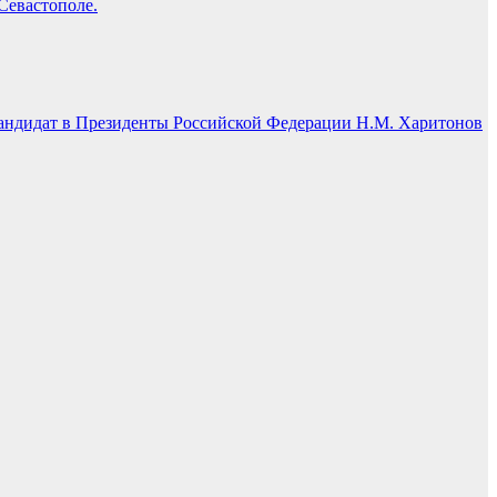
Севастополе.
андидат в Президенты Российской Федерации Н.М. Харитонов