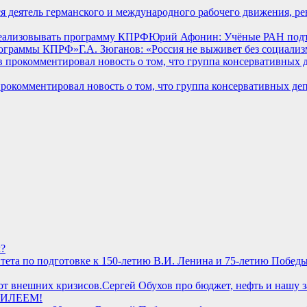
ся деятель германского и международного рабочего движения, 
Юрий Афонин: Учёные РАН подт
Г.А. Зюганов: «Россия не выживет без социал
комментировал новость о том, что группа консервативных депу
м?
Сергей Обухов про бюджет, нефть и нашу 
БИЛЕЕМ!