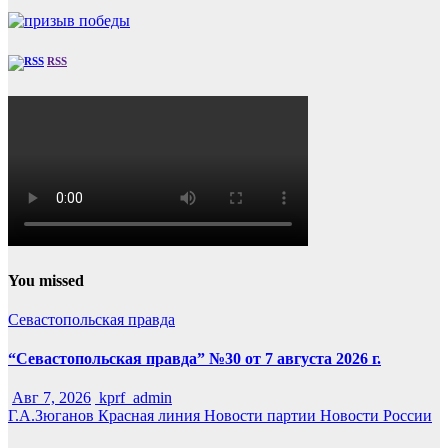
RSS
You missed
Севастопольская правда
“Севастопольская правда” №30 от 7 августа 2026 г.
Авг 7, 2026
kprf_admin
Г.А.Зюганов
Красная линия
Новости партии
Новости России