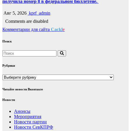
получила номер 8 в федеральном бюллетене.
Авг 5, 2026
kprf_admin
Comments are disabled
Комментарии для сайта
Cackl
e
Поиск
Рубрики
Рубрики
Читайте новости Вконтакте
Новости
Анонсы
Мероприятия
Новости партии
Новости СевКПРФ