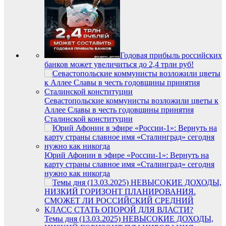
Годовая прибыль российских
банков может увеличиться до 2,4 трлн руб!
Севастопольские коммунисты возложили цветы к
Аллее Славы в честь годовщины принятия
Сталинской конституции
Юрий Афонин в эфире «России-1»: Вернуть на
карту страны славное имя «Сталинград» сегодня
нужно как никогда
Темы дня (13.03.2025) НЕВЫСОКИЕ ДОХОДЫ,