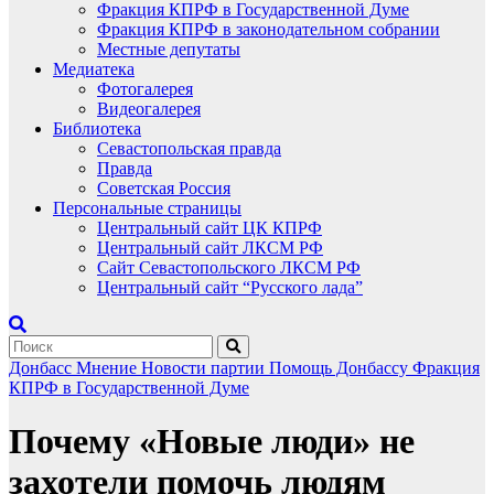
Фракция КПРФ в Государственной Думе
Фракция КПРФ в законодательном собрании
Местные депутаты
Медиатека
Фотогалерея
Видеогалерея
Библиотека
Севастопольская правда
Правда
Советская Россия
Персональные страницы
Центральный сайт ЦК КПРФ
Центральный сайт ЛКСМ РФ
Сайт Севастопольского ЛКСМ РФ
Центральный сайт “Русского лада”
Донбасс
Мнение
Новости партии
Помощь Донбассу
Фракция
КПРФ в Государственной Думе
Почему «Новые люди» не
захотели помочь людям