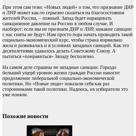
При этом сам тезис «Новых людей» о том, что признание ДНР
и ЛНР может как-то серьезно сказаться на благосостоянии
жителей России, – ложный. Запад будет наращивать
санкционное давление на Россию в любом случае. И
наоборот: если мы не признаем ДНР и ЛНР, никакие санкции
с нас сняты не будут. Нам просто пора начать проводить такой
социально-экономический курс, чтобы страна нормально
жила и развивалась и в условиях западных санкций. Как это
десятилетиями удавалось делать Советскому Союзу. А
пытаться «понравиться» Западу бесполезно.
На самом деле страшны не западные санкции. Гораздо
больший ущерб уровню жизни граждан России наносит
продолжение либеральной социально-экономической
политики. Но «Новые люди» показали себя как раз
сторонниками такой политики. Надеюсь, их избиратели это
уже поняли.
Похожие новости