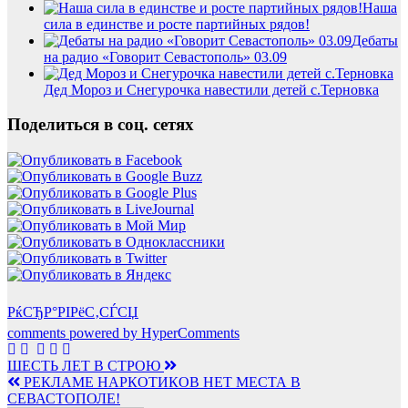
Наша
сила в единстве и росте партийных рядов!
Дебаты
на радио «Говорит Севастополь» 03.09
Дед Мороз и Снегурочка навестили детей с.Терновка
Поделиться в соц. сетях
РќСЂР°РІРёС‚СЃСЏ
comments powered by HyperComments
Навигация
ШЕСТЬ ЛЕТ В СТРОЮ
РЕКЛАМЕ НАРКОТИКОВ НЕТ МЕСТА В
по
СЕВАСТОПОЛЕ!