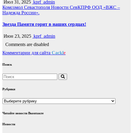
Июл 31, 2025
kprf_admin
Комсомол Севастополя
Новости СевКПРФ
ООД «ВЖС –
Надежда России».
Звезда Памяти горит в наших сердцах!
Июн 23, 2025
kprf_admin
Comments are disabled
Комментарии для сайта
Cackl
e
Поиск
Рубрики
Рубрики
Читайте новости Вконтакте
Новости