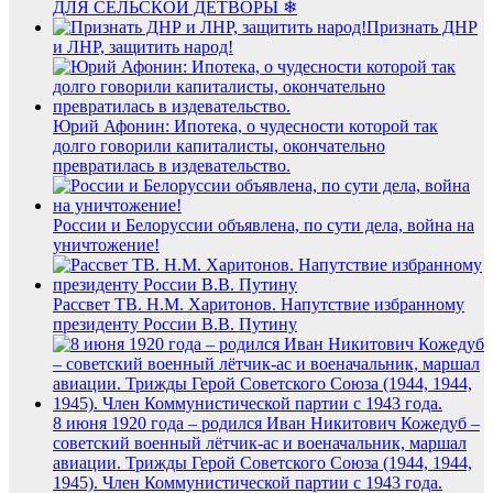
ДЛЯ СЕЛЬСКОЙ ДЕТВОРЫ ❄
Признать ДНР
и ЛНР, защитить народ!
Юрий Афонин: Ипотека, о чудесности которой так
долго говорили капиталисты, окончательно
превратилась в издевательство.
России и Белоруссии объявлена, по сути дела, война на
уничтожение!
Рассвет ТВ. Н.М. Харитонов. Напутствие избранному
президенту России В.В. Путину
8 июня 1920 года – родился Иван Никитович Кожедуб –
советский военный лётчик-ас и военачальник, маршал
авиации. Трижды Герой Советского Союза (1944, 1944,
1945). Член Коммунистической партии с 1943 года.