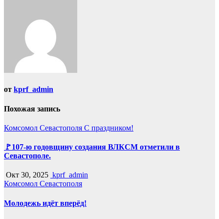
записям
от
kprf_admin
Похожая запись
Комсомол Севастополя
С праздником!
🚩107-ю годовщину создания ВЛКСМ отметили в
Севастополе.
Окт 30, 2025
kprf_admin
Комсомол Севастополя
Молодежь идёт вперёд!