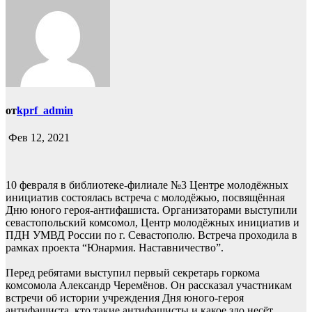
от
kprf_admin
Фев 12, 2021
10 февраля в библиотеке-филиале №3 Центре молодёжных
инициатив состоялась встреча с молодёжью, посвящённая
Дню юного героя-антифашиста. Организаторами выступили
севастопольский комсомол, Центр молодёжных инициатив и
ПДН УМВД России по г. Севастополю. Встреча проходила в
рамках проекта “Юнармия. Наставничество”.
Перед ребятами выступил первый секретарь горкома
комсомола Александр Черемёнов. Он рассказал участникам
встречи об истории учреждения Дня юного-героя
антифашиста, кто такие антифашисты и какое зло несёт