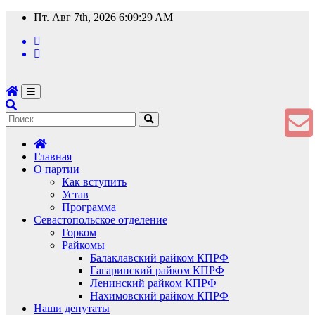
Перейти
Пт. Авг 7th, 2026
6:09:30 AM
к
содержимому
Главная
О партии
Как вступить
Устав
Программа
Севастопольское отделение
Горком
Райкомы
Балаклавский райком КПРФ
Гагаринский райком КПРФ
Ленинский райком КПРФ
Нахимовский райком КПРФ
Наши депутаты