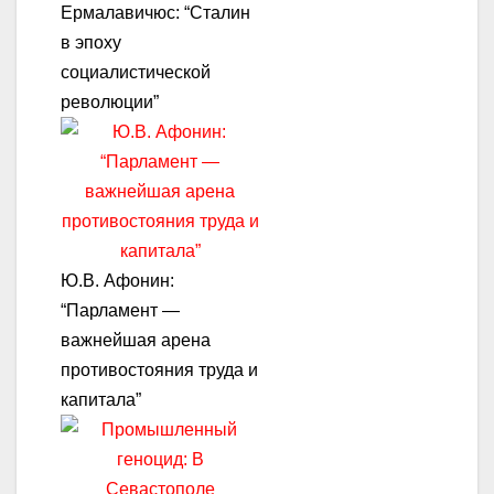
Ермалавичюс: “Сталин
в эпоху
социалистической
революции”
Ю.В. Афонин:
“Парламент —
важнейшая арена
противостояния труда и
капитала”