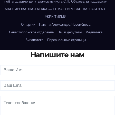
поблагодарило депутата-коммуниста С.П. Обухова за поддержку
МАССИРОВАННАЯ АТАКА — НЕМАССИРОВАННАЯ РАБОТА С
УКРЫТИЯМИ
О партии
Памяти Александра Черемёнова
Севастопольское отделение
Наши депутаты
Медиатека
Библиотека
Персональные страницы
Напишите нам