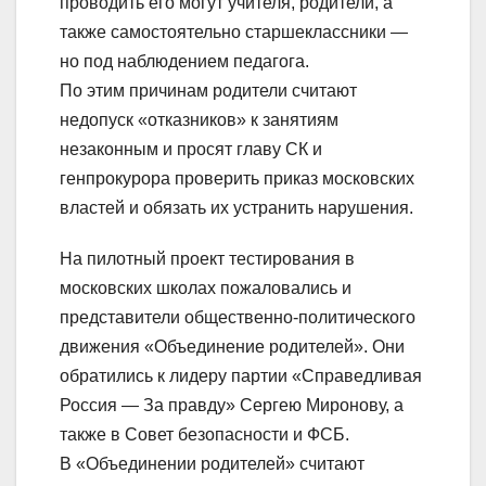
проводить его могут учителя, родители, а
также самостоятельно старшеклассники —
но под наблюдением педагога.
По этим причинам родители считают
недопуск «отказников» к занятиям
незаконным и просят главу СК и
генпрокурора проверить приказ московских
властей и обязать их устранить нарушения.
На пилотный проект тестирования в
московских школах пожаловались и
представители общественно-политического
движения «Объединение родителей». Они
обратились к лидеру партии «Справедливая
Россия — За правду» Сергею Миронову, а
также в Совет безопасности и ФСБ.
В «Объединении родителей» считают