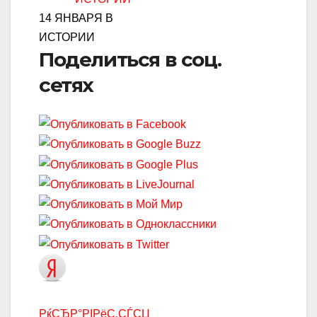
14 ЯНВАРЯ В
ИСТОРИИ
Поделиться в соц.
сетях
РќСЂР°РІРёС‚СЃСЏ