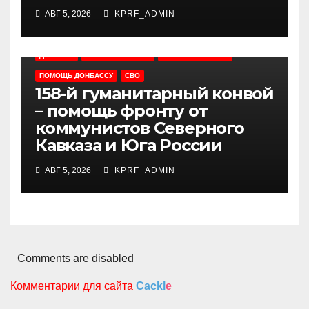
АВГ 5, 2026
KPRF_ADMIN
ДОНБАСС
НОВОСТИ ПАРТИИ
НОВОСТИ РОССИИ
ПОМОЩЬ ДОНБАССУ
СВО
158-й гуманитарный конвой
– помощь фронту от
коммунистов Северного
Кавказа и Юга России
АВГ 5, 2026
KPRF_ADMIN
Comments are disabled
Комментарии для сайта
Cackl
e