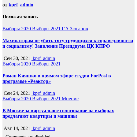
от
kprf_admin
Похожая запись
Выборы 2020
Выборы 2021
Г.А.Зюганов
Махинаторам не убить тягу трудящихся к справедливости
и социализму! Заявление Президиума ЦК КПРФ
Сен 30, 2021
kprf_admin
Выборы 2020
Выборы 2021
Роман Кияшко в прямом эфире студии ForPost в
программе «Реактор»
Сен 24, 2021
kprf_admin
Выборы 2020
Выборы 2021
Мнение
В Москве за виртуальное голосование на выборах
предлагают квартиры и машины
Авг 14, 2021
kprf_admin
Comments are disabled