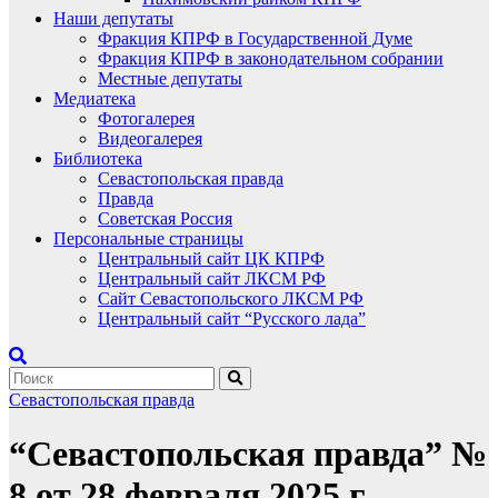
Наши депутаты
Фракция КПРФ в Государственной Думе
Фракция КПРФ в законодательном собрании
Местные депутаты
Медиатека
Фотогалерея
Видеогалерея
Библиотека
Севастопольская правда
Правда
Советская Россия
Персональные страницы
Центральный сайт ЦК КПРФ
Центральный сайт ЛКСМ РФ
Сайт Севастопольского ЛКСМ РФ
Центральный сайт “Русского лада”
Севастопольская правда
“Севастопольская правда” №
8 от 28 февраля 2025 г.