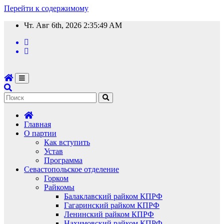
Перейти к содержимому
Чт. Авг 6th, 2026
2:35:51 AM
Главная
О партии
Как вступить
Устав
Программа
Севастопольское отделение
Горком
Райкомы
Балаклавский райком КПРФ
Гагаринский райком КПРФ
Ленинский райком КПРФ
Нахимовский райком КПРФ