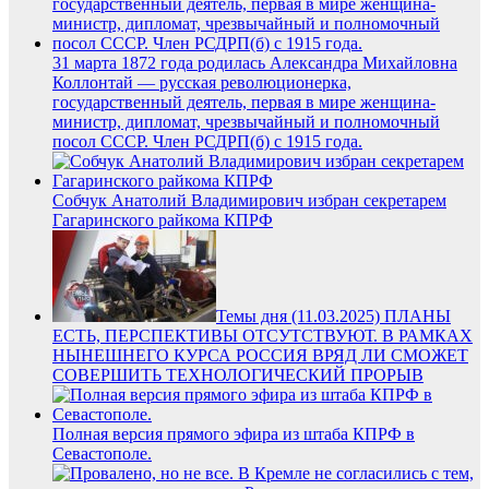
31 марта 1872 года родилась Александра Михайловна
Коллонтай — русская революционерка,
государственный деятель, первая в мире женщина-
министр, дипломат, чрезвычайный и полномочный
посол СССР. Член РСДРП(б) с 1915 года.
Собчук Анатолий Владимирович избран секретарем
Гагаринского райкома КПРФ
Темы дня (11.03.2025) ПЛАНЫ
ЕСТЬ, ПЕРСПЕКТИВЫ ОТСУТСТВУЮТ. В РАМКАХ
НЫНЕШНЕГО КУРСА РОССИЯ ВРЯД ЛИ СМОЖЕТ
СОВЕРШИТЬ ТЕХНОЛОГИЧЕСКИЙ ПРОРЫВ
Полная версия прямого эфира из штаба КПРФ в
Севастополе.