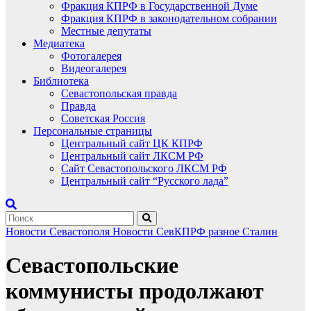
Фракция КПРФ в Государственной Думе
Фракция КПРФ в законодательном собрании
Местные депутаты
Медиатека
Фотогалерея
Видеогалерея
Библиотека
Севастопольская правда
Правда
Советская Россия
Персональные страницы
Центральный сайт ЦК КПРФ
Центральный сайт ЛКСМ РФ
Сайт Севастопольского ЛКСМ РФ
Центральный сайт “Русского лада”
Новости Севастополя
Новости СевКПРФ
разное
Сталин
Севастопольские
коммунисты продолжают