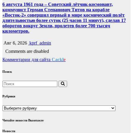
6 августа 1961 года – Советский лётчик-космонавт,
коммунист Герман Степанович Титов на корабле
«Восток-2» совершил первый в мире космический полёт
длительностью более суток (25 часов 11 минут), сделав 17
оборотов вокруг Земли, пролетев более 700 тысяч
километров.
Авг 6, 2026
kprf_admin
Comments are disabled
Комментарии для сайта
Cackl
e
Поиск
Рубрики
Рубрики
Читайте новости Вконтакте
Новости