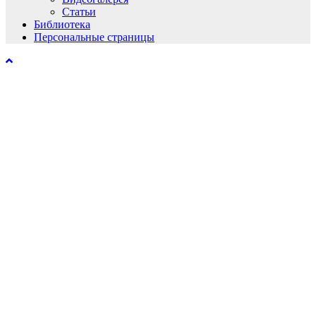
Статьи
Библиотека
Персональные страницы