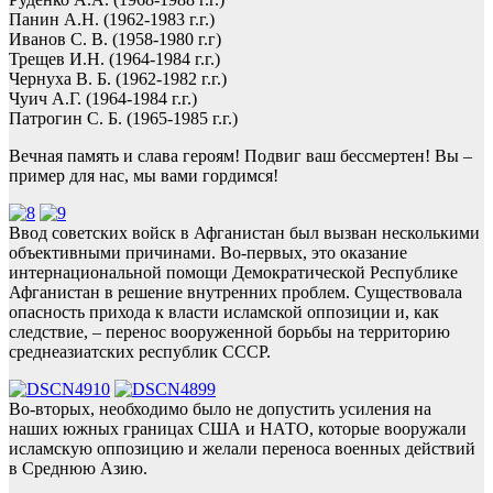
Панин А.Н. (1962-1983 г.г.)
Иванов С. В. (1958-1980 г.г)
Трещев И.Н. (1964-1984 г.г.)
Чернуха В. Б. (1962-1982 г.г.)
Чуич А.Г. (1964-1984 г.г.)
Патрогин С. Б. (1965-1985 г.г.)
Вечная память и слава героям! Подвиг ваш бессмертен! Вы –
пример для нас, мы вами гордимся!
Ввод советских войск в Афганистан был вызван несколькими
объективными причинами. Во-первых, это оказание
интернациональной помощи Демократической Республике
Афганистан в решение внутренних проблем. Существовала
опасность прихода к власти исламской оппозиции и, как
следствие, – перенос вооруженной борьбы на территорию
среднеазиатских республик СССР.
Во-вторых, необходимо было не допустить усиления на
наших южных границах США и НАТО, которые вооружали
исламскую оппозицию и желали переноса военных действий
в Среднюю Азию.