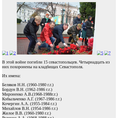
В этой войне погибли 15 севастопольцев. Четырнадцать из
них похоронены на кладбищах Севастополя.
Их имена:
Беляков Н.Н. (1960-1980 г.г.)
Бордун В.Н. (1962-1986 г.г.)
Мироненко А.В.(1968-1988г.г.)
Кобыльченко А.Г. (1967-1986 г.г.)
Кочергин А.А. (1955-1984 г.г.)
Михайлов В.Н. (1954-1986 г.г.)
Жилое В.В. (1960-1980 г.г.)
Руденко А.А. (1968-1988 г.г.)