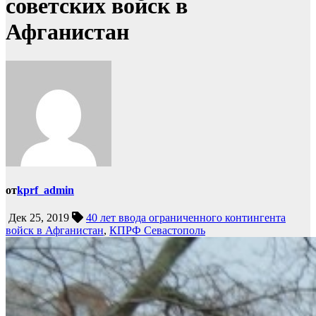
советских войск в
Афганистан
от
kprf_admin
Дек 25, 2019
40 лет ввода ограниченного контингента
войск в Афганистан
,
КПРФ Севастополь