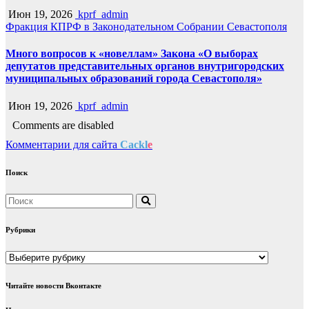
Июн 19, 2026
kprf_admin
Фракция КПРФ в Законодательном Собрании Севастополя
Много вопросов к «новеллам» Закона «О выборах
депутатов представительных органов внутригородских
муниципальных образований города Севастополя»
Июн 19, 2026
kprf_admin
Comments are disabled
Комментарии для сайта
Cackl
e
Поиск
Рубрики
Рубрики
Читайте новости Вконтакте