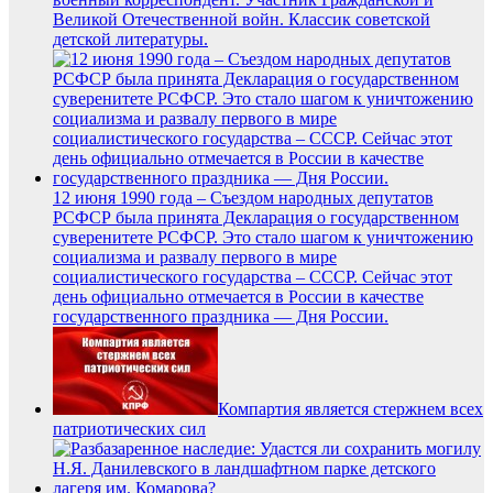
Великой Отечественной войн. Классик советской
детской литературы.
12 июня 1990 года – Съездом народных депутатов
РСФСР была принята Декларация о государственном
суверенитете РСФСР. Это стало шагом к уничтожению
социализма и развалу первого в мире
социалистического государства – СССР. Сейчас этот
день официально отмечается в России в качестве
государственного праздника — Дня России.
Компартия является стержнем всех
патриотических сил