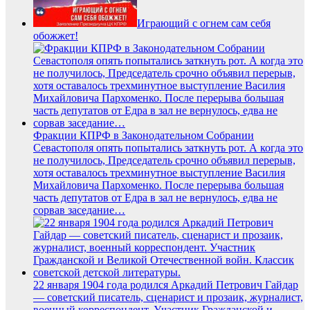
Играющий с огнем сам себя
обожжет!
Фракции КПРФ в Законодательном Собрании
Севастополя опять попытались заткнуть рот. А когда это
не получилось, Председатель срочно объявил перерыв,
хотя оставалось трехминутное выступление Василия
Михайловича Пархоменко. После перерыва большая
часть депутатов от Едра в зал не вернулось, едва не
сорвав заседание…
22 января 1904 года родился Аркадий Петрович Гайдар
— советский писатель, сценарист и прозаик, журналист,
военный корреспондент. Участник Гражданской и