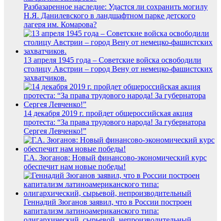
Разбазаренное наследие: Удастся ли сохранить могилу
Н.Я. Данилевского в ландшафтном парке детского
лагеря им. Комарова?
13 апреля 1945 года – Советские войска освободили
столицу Австрии – город Вену от немецко-фашистских
захватчиков.
14 декабря 2019 г. пройдет общероссийская акция
протеста: “За права трудового народа! За губернатора
Сергея Левченко!”
Г.А. Зюганов: Новый финансово-экономический курс
обеспечит нам новые победы!
Геннадий Зюганов заявил, что в России построен
капитализм латиноамериканского типа:
олигархический, сырьевой, непроизводительный