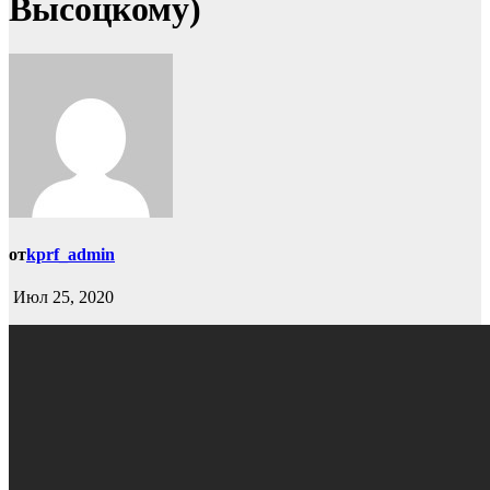
Высоцкому)
от
kprf_admin
Июл 25, 2020