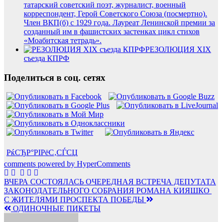
татарский советский поэт, журналист, военный
корреспондент, Герой Советского Союза (посмертно).
Член ВКП(б) с 1929 года. Лауреат Ленинской премии за
созданный им в фашистских застенках цикл стихов
«Моабитская тетрадь».
РЕЗОЛЮЦИЯ XIX
съезда КПРФ
Поделиться в соц. сетях
РќСЂР°РІРёС‚СЃСЏ
comments powered by HyperComments
Навигация
ВЧЕРА СОСТОЯЛАСЬ ОЧЕРЕДНАЯ ВСТРЕЧА ДЕПУТАТА
ЗАКОНОДАТЕЛЬНОГО СОБРАНИЯ РОМАНА КИЯШКО
по
С ЖИТЕЛЯМИ ПРОСПЕКТА ПОБЕДЫ
записям
ОДИНОЧНЫЕ ПИКЕТЫ