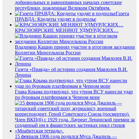
добровольных и равноправных началах советские
республики, рожденные Великим Октябрем.
Газета
ПРАВДА: Кредиты уходят в подполье
КРАСНОЯРСКИЕ МЕНЯЮТ УДМУРДСКИХ…
Владимир Кашин принял участие в итоговом заседании
Коллегии Минсельхоза России
Газета «Правда» об истории создания Мавзолея В.И.
Ленина
Глава Крыма подтвердил, что утром ВСУ нанесли удар
по буровым платформам в Черном море
15 февраля 1906 года родился Муса Джалиль —