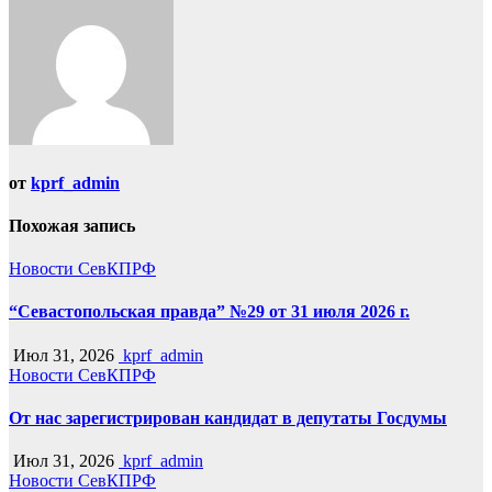
от
kprf_admin
Похожая запись
Новости СевКПРФ
“Севастопольская правда” №29 от 31 июля 2026 г.
Июл 31, 2026
kprf_admin
Новости СевКПРФ
От нас зарегистрирован кандидат в депутаты Госдумы
Июл 31, 2026
kprf_admin
Новости СевКПРФ