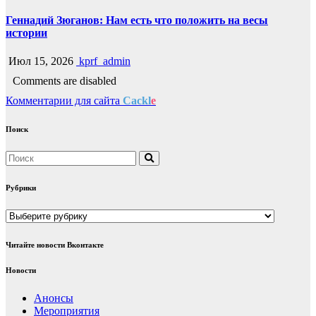
Геннадий Зюганов: Нам есть что положить на весы
истории
Июл 15, 2026
kprf_admin
Comments are disabled
Комментарии для сайта
Cackl
e
Поиск
Рубрики
Рубрики
Читайте новости Вконтакте
Новости
Анонсы
Мероприятия