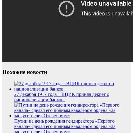
Похожие новости
27 декабря 1917 года – ВЦИК принял декрет о
национализации банков.
Путин на день рождения гендиректора «Первого
канала» сделал его полным кавалером ордена «За
заслуги перед Отечеством»