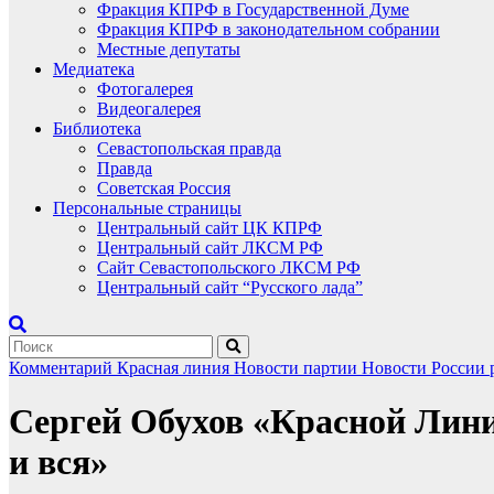
Фракция КПРФ в Государственной Думе
Фракция КПРФ в законодательном собрании
Местные депутаты
Медиатека
Фотогалерея
Видеогалерея
Библиотека
Севастопольская правда
Правда
Советская Россия
Персональные страницы
Центральный сайт ЦК КПРФ
Центральный сайт ЛКСМ РФ
Сайт Севастопольского ЛКСМ РФ
Центральный сайт “Русского лада”
Комментарий
Красная линия
Новости партии
Новости России
Сергей Обухов «Красной Лини
и вся»