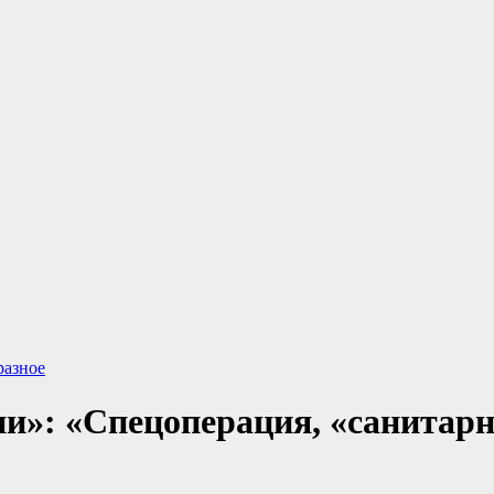
разное
и»: «Спецоперация, «санитарн