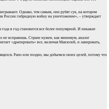
грывают. Однако, тем самым, они рубят сук, на котором
тив России гибридную войну на уничтожение», – утверждает
 года в год становится все более популярной. И никакие
о не исправишь. Стране нужен, как минимум, аналог
итает «драпировать» все, включая Мавзолей, и лавировать,
щихся. Рано или поздно, мы добьемся своих целей, потому что