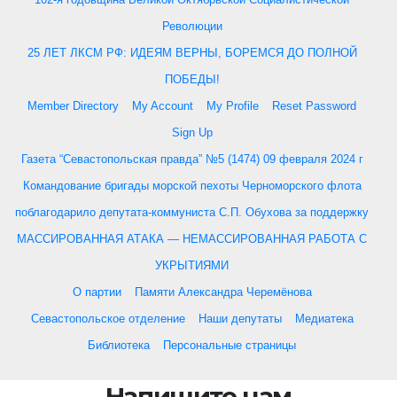
Революции
25 ЛЕТ ЛКСМ РФ: ИДЕЯМ ВЕРНЫ, БОРЕМСЯ ДО ПОЛНОЙ
ПОБЕДЫ!
Member Directory
My Account
My Profile
Reset Password
Sign Up
Газета “Севастопольская правда” №5 (1474) 09 февраля 2024 г
Командование бригады морской пехоты Черноморского флота
поблагодарило депутата-коммуниста С.П. Обухова за поддержку
МАССИРОВАННАЯ АТАКА — НЕМАССИРОВАННАЯ РАБОТА С
УКРЫТИЯМИ
О партии
Памяти Александра Черемёнова
Севастопольское отделение
Наши депутаты
Медиатека
Библиотека
Персональные страницы
Напишите нам