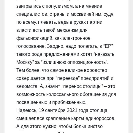
заигрались с популизмом, а на мнение
специалистов, страны и москвичей им, судя
по всему, плевать, ведь в руках партии
власти есть такой механизм для
фальсификаций, как электронное
голосование. Заодно, надо полагать, в “ЕР”
такого рода предложениями хотят “наказать
Москву” за “излишнюю оппозиционность”.
Тем более, что самое великое воровство
совершается при “переезде” предприятий и
ведомств. А, значит, “перенос столицы” – это
возможность колоссального обогащения для
посвященных и приближенных.
Надеюсь, 19 сентября 2021 года столица
смешает все крапленые карты единороссов.
А для этого нужно, чтобы большинство