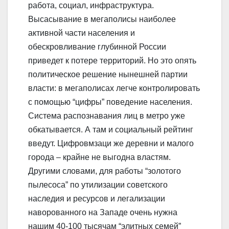
работа, социал, инфраструктура.
Высасывание в мегаполисы наиболее
активной части населения и
обескровливание глубинной России
приведет к потере территорий. Но это опять
политическое решение нынешней партии
власти: в мегаполисах легче контролировать
с помощью “цифры” поведение населения.
Система распознавания лиц в метро уже
обкатывается. А там и социальный рейтинг
введут. Цифровмзаци же деревни и малого
города – крайне не выгодна властям.
Другими словами, для работы “золотого
пылесоса” по утилизации советского
наследия и ресурсов и легализации
наворованного на Западе очень нужна
нашим 40-100 тысячам “элитных семей”