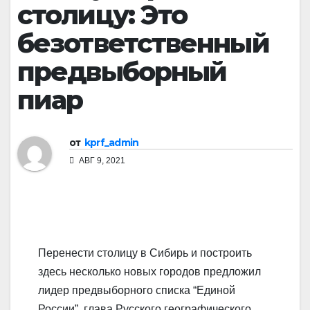
столицу: Это
безответственный
предвыборный
пиар
от
kprf_admin
АВГ 9, 2021
Перенести столицу в Сибирь и построить
здесь несколько новых городов предложил
лидер предвыборного списка “Единой
России”, глава Русского географического