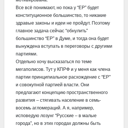
Все всё понимают, но пока у “ЕР” будет
конституционное большинство, то никакие
здравые законы и идеи не пройдут. Поэтому
главное задача сейчас “обнулить”
большинство “ЕР” в Думе, и тогда она будет
вынуждена вступать в переговоры с другими
партиями.
Отдельно хочу высказаться по теме
мегаполисов. Тут у КПРФ и у меня как члена
партии принципиальное расхождение с “ЕР”
и совокупной партией власти. Они
предлагают концепцию пространственного
развития – стягивать население в семь-
восемь агломераций. А я, например,
исповедую лозунг “Русские – в малые
города”, но в этих городах должны быть