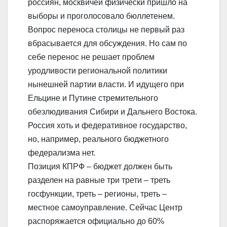
россиян, москвичей физически пришло на
выборы и проголосовало бюллетенем.
Вопрос переноса столицы не первый раз
вбрасывается для обсуждения. Но сам по
себе перенос не решает проблем
уродливости региональной политики
нынешней партии власти. И идущего при
Ельцине и Путине стремительного
обезлюдивания Сибири и Дальнего Востока.
Россия хоть и федеративное государство,
но, например, реального бюджетного
федерализма нет.
Позиция КПРФ – бюджет должен быть
разделен на равные три трети – треть
госфункции, треть – регионы, треть –
местное самоуправление. Сейчас Центр
распоряжается официально до 60%