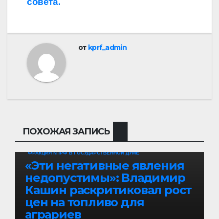
совета.
от
kprf_admin
ПОХОЖАЯ ЗАПИСЬ
МНЕНИЕ
НОВОСТИ ПАРТИИ
НОВОСТИ РОССИИ
ФРАКЦИЯ КПРФ В ГОСУДАРСТВЕННОЙ ДУМЕ
«Эти негативные явления
недопустимы»: Владимир
Кашин раскритиковал рост
цен на топливо для
аграриев