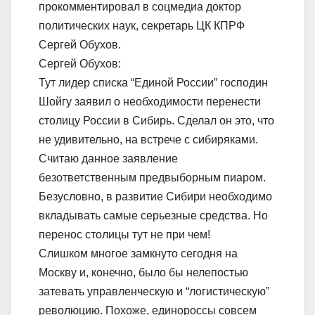
прокомментировал в соцмедиа доктор
политических наук, секретарь ЦК КПРФ
Сергей Обухов.
Сергей Обухов:
Тут лидер списка “Единой России” господин
Шойгу заявил о необходимости перенести
столицу России в Сибирь. Сделал он это, что
не удивительно, на встрече с сибиряками.
Считаю данное заявление
безответственным предвыборным пиаром.
Безусловно, в развитие Сибири необходимо
вкладывать самые серьезные средства. Но
перенос столицы тут не при чем!
Слишком многое замкнуто сегодня на
Москву и, конечно, было бы нелепостью
затевать управленческую и “логистическую”
революцию. Похоже, единороссы совсем