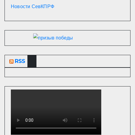
Новости СевКПРФ
RSS