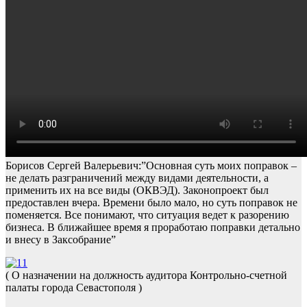
Борисов Сергей Валерьевич:”Основная суть моих поправок –
не делать разграничений между видами деятельности, а
применить их на все виды (ОКВЭД). Законопроект был
предоставлен вчера. Времени было мало, но суть поправок не
поменяется. Все понимают, что ситуация ведет к разорению
бизнеса. В ближайшее время я проработаю поправки детально
и внесу в Заксобрание”
( О назначении на должность аудитора Контрольно-счетной
палаты города Севастополя )