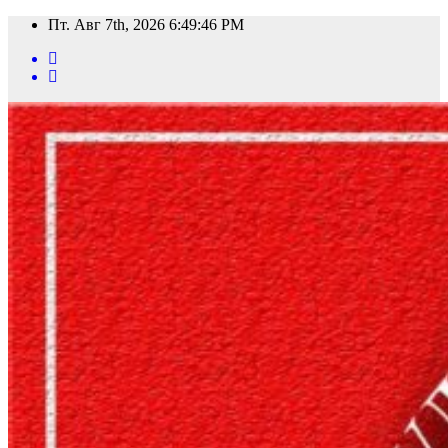
Перейти
Пт. Авг 7th, 2026
6:49:48 PM
к
содержимому