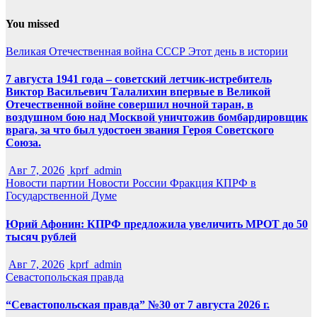
You missed
Великая Отечественная война
СССР
Этот день в истории
7 августа 1941 года – советский летчик-истребитель
Виктор Васильевич Талалихин впервые в Великой
Отечественной войне совершил ночной таран, в
воздушном бою над Москвой уничтожив бомбардировщик
врага, за что был удостоен звания Героя Советского
Союза.
Авг 7, 2026
kprf_admin
Новости партии
Новости России
Фракция КПРФ в
Государственной Думе
Юрий Афонин: КПРФ предложила увеличить МРОТ до 50
тысяч рублей
Авг 7, 2026
kprf_admin
Севастопольская правда
“Севастопольская правда” №30 от 7 августа 2026 г.