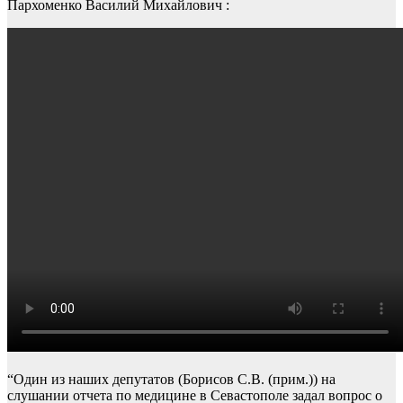
Пархоменко Василий Михайлович :
“Один из наших депутатов (Борисов С.В. (прим.)) на
слушании отчета по медицине в Севастополе задал вопрос о