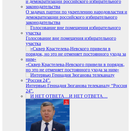
О задачах партии по укреплению народовластия и
демократизации российского избирательного
законодательства
Голосование вне помещения избирательного
участка
«Сквер Крастелева-Невского привели в порядок,
но это не отменяет постоянного ухода за ним»
Интервью Геннадия Зюганова телеканалу “Россия
24”.
И НЕТ ОТВЕТА…