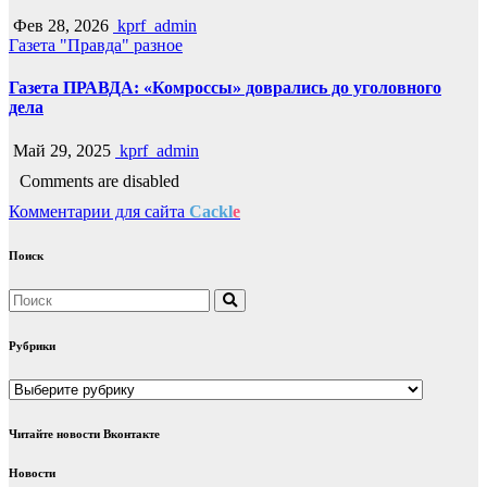
Фев 28, 2026
kprf_admin
Газета "Правда"
разное
Газета ПРАВДА: «Комроссы» доврались до уголовного
дела
Май 29, 2025
kprf_admin
Comments are disabled
Комментарии для сайта
Cackl
e
Поиск
Рубрики
Рубрики
Читайте новости Вконтакте
Новости