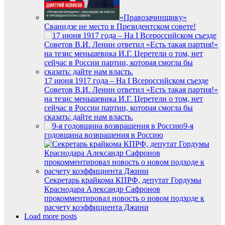
«Правозачинщику»
Сванидзе не место в Президентском совете!
17 июня 1917 года – На I Всероссийском съезде
Советов В.И. Ленин ответил «Есть такая партия!»
на тезис меньшевика И.Г. Церетели о том, нет
сейчас в России партии, которая смогла бы
сказать: дайте нам власть.
9-я
годовщина возвращения в Россию
Секретарь крайкома КПРФ, депутат Гордумы
Краснодара Александр Сафронов
прокомментировал новость о новом подходе к
расчету коэффициента Джини
Load more posts