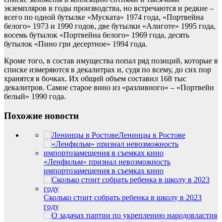
экземпляров в годы производства, но встречаются и редкие –
всего по одной бутылке «Муската» 1974 года, «Портвейна
белого» 1973 и 1990 годов, две бутылки «Алиготе» 1995 года,
восемь бутылок «Портвейна белого» 1969 года, десять
бутылок «Пино гри десертное» 1994 года.
Кроме того, в состав имущества попал ряд позиций, которые в
списке измеряются в декалитрах и, судя по всему, до сих пор
хранятся в бочках. Их общий объем составил 168 тыс
декалитров. Самое старое вино из «разливного» – «Портвейн
белый» 1990 года.
Похожие новости
Ленинцы в Ростове
«Ленфильм» признал невозможность
импортозамещения в съемках кино
Сколько стоит собрать ребенка в школу в 2023
году