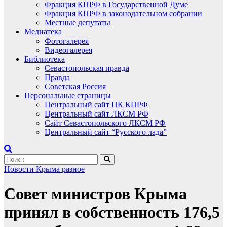
Фракция КПРФ в Государственной Думе
Фракция КПРФ в законодательном собрании
Местные депутаты
Медиатека
Фотогалерея
Видеогалерея
Библиотека
Севастопольская правда
Правда
Советская Россия
Персональные страницы
Центральный сайт ЦК КПРФ
Центральный сайт ЛКСМ РФ
Сайт Севастопольского ЛКСМ РФ
Центральный сайт “Русского лада”
Новости Крыма
разное
Совет министров Крыма
принял в собственность 176,5