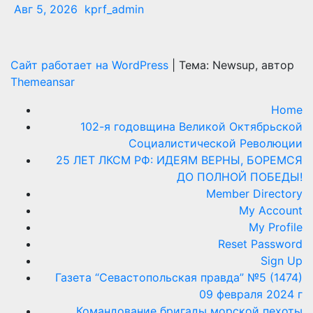
Авг 5, 2026
kprf_admin
Сайт работает на WordPress
|
Тема: Newsup, автор
Themeansar
Home
102-я годовщина Великой Октябрьской
Социалистической Революции
25 ЛЕТ ЛКСМ РФ: ИДЕЯМ ВЕРНЫ, БОРЕМСЯ
ДО ПОЛНОЙ ПОБЕДЫ!
Member Directory
My Account
My Profile
Reset Password
Sign Up
Газета “Севастопольская правда” №5 (1474)
09 февраля 2024 г
Командование бригады морской пехоты