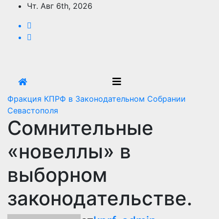
Перейти
Чт. Авг 6th, 2026
к
содержимому
Фракция КПРФ в Законодательном Собрании
Севастополя
Сомнительные
«новеллы» в
выборном
законодательстве.