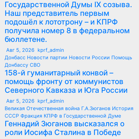
Государственной Думы IX созыва.
Наш представитель первым
подошёл к лототрону – и КПРФ
получила номер 8 в федеральном
бюллетене.
Авг 5, 2026
kprf_admin
Донбасс
Новости партии
Новости России
Помощь
Донбассу
СВО
158-й гуманитарный конвой –
помощь фронту от коммунистов
Северного Кавказа и Юга России
Авг 5, 2026
kprf_admin
Великая Отечественная война
Г.А.Зюганов
История
СССР
Фракция КПРФ в Государственной Думе
Геннадий Зюганов высказался о
роли Иосифа Сталина в Победе