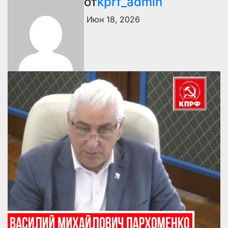
от
kprf_admin
Июн 18, 2026