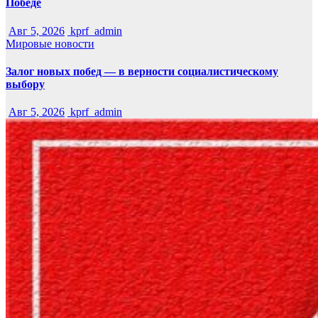
Победе
Авг 5, 2026
kprf_admin
Мировые новости
Залог новых побед — в верности социалистическому
выбору
Авг 5, 2026
kprf_admin