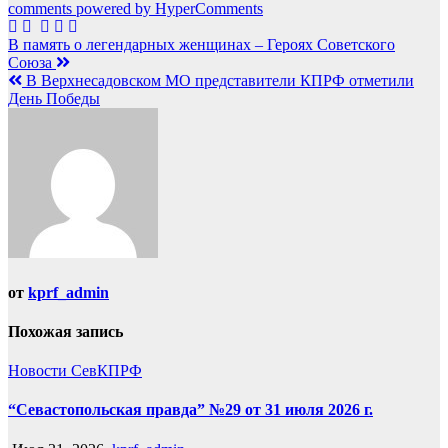
comments powered by HyperComments
Навигация
В память о легендарных женщинах – Героях Советского
Союза
по
В Верхнесадовском МО представители КПРФ отметили
записям
День Победы
от
kprf_admin
Похожая запись
Новости СевКПРФ
“Севастопольская правда” №29 от 31 июля 2026 г.