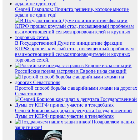
Сергей Гаврилов: Принято решение, которое многие
ждали не один год!
В Государственной Думе по инициативе фракции
КПРФ прошел круглый стол, посвященный проблемам
взаимоотношений сельхозпроизводителей и крупных
торговых сетей.
Российские поезда застряли в Европе из-за санкций
Простой способ борьбы с аварийными ямами на дорогах
Севастополя
Сергей Борисов кандидат в депутата Государственной
Думы от КПРФ принял участие в теледебатах
Поздравляем наших
защитников!