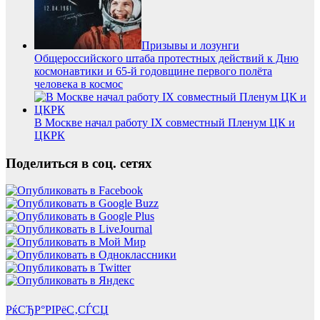
Призывы и лозунги
Общероссийского штаба протестных действий к Дню
космонавтики и 65-й годовщине первого полёта
человека в космос
В Москве начал работу IX совместный Пленум ЦК и
ЦКРК
Поделиться в соц. сетях
РќСЂР°РІРёС‚СЃСЏ