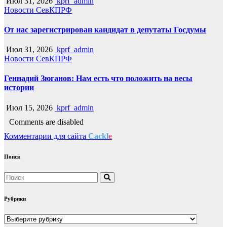
Июл 31, 2026
kprf_admin
Новости СевКПРФ
От нас зарегистрирован кандидат в депутаты Госдумы
Июл 31, 2026
kprf_admin
Новости СевКПРФ
Геннадий Зюганов: Нам есть что положить на весы
истории
Июл 15, 2026
kprf_admin
Comments are disabled
Комментарии для сайта
Cackl
e
Поиск
Рубрики
Рубрики