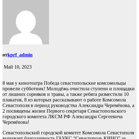
от
kprf_admin
Май 10, 2023
8 мая у кинотеатра Победа севастопольские комсомольцы
провели субботник! Молодёжь очистила ступени и площадки
от лишних сорняков и травы, а также ребята разместили 10
плакатов, 8 из которых рассказывают о работе Комсомола
Севастополя в период руководства Александра Черемёнова, а
2 посвящены жизни Первого секретаря Севастопольского
городского комитета ЛКСМ РФ Александра Сергеевича
Черемёнова!
Севастопольский городской комитет Комсомола Севастополя
выражает благодарность ГАУКС “Севастополь КИНО” за