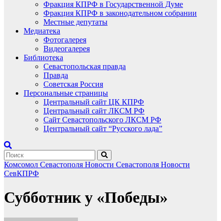
Фракция КПРФ в Государственной Думе
Фракция КПРФ в законодательном собрании
Местные депутаты
Медиатека
Фотогалерея
Видеогалерея
Библиотека
Севастопольская правда
Правда
Советская Россия
Персональные страницы
Центральный сайт ЦК КПРФ
Центральный сайт ЛКСМ РФ
Сайт Севастопольского ЛКСМ РФ
Центральный сайт “Русского лада”
Комсомол Севастополя
Новости Севастополя
Новости
СевКПРФ
Субботник у «Победы»