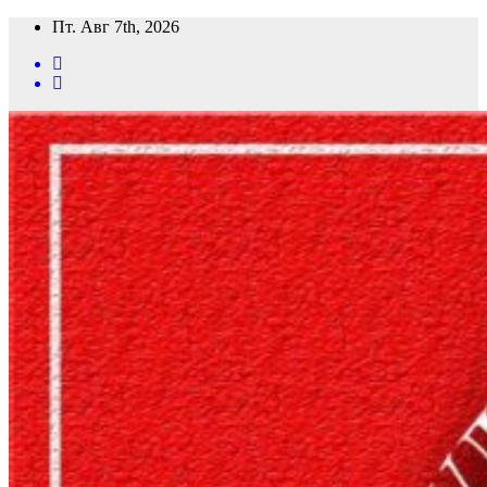
Перейти
Пт. Авг 7th, 2026
к
содержимому