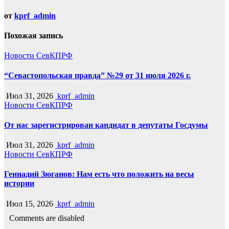
от
kprf_admin
Похожая запись
Новости СевКПРФ
“Севастопольская правда” №29 от 31 июля 2026 г.
Июл 31, 2026
kprf_admin
Новости СевКПРФ
От нас зарегистрирован кандидат в депутаты Госдумы
Июл 31, 2026
kprf_admin
Новости СевКПРФ
Геннадий Зюганов: Нам есть что положить на весы
истории
Июл 15, 2026
kprf_admin
Comments are disabled