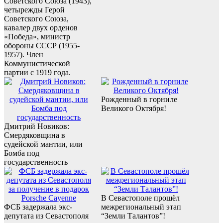
Советского Союза (1943),
четырежды Герой
Советского Союза,
кавалер двух орденов
«Победа», министр
обороны СССР (1955-
1957). Член
Коммунистической
партии с 1919 года.
Рожденный в горниле
Великого Октября!
Дмитрий Новиков:
Смердяковщина в
судейской мантии, или
Бомба под
государственность
В Севастополе прошёл
ФСБ задержала экс-
межрегиональный этап
депутата из Севастополя
“Земли Талантов”!