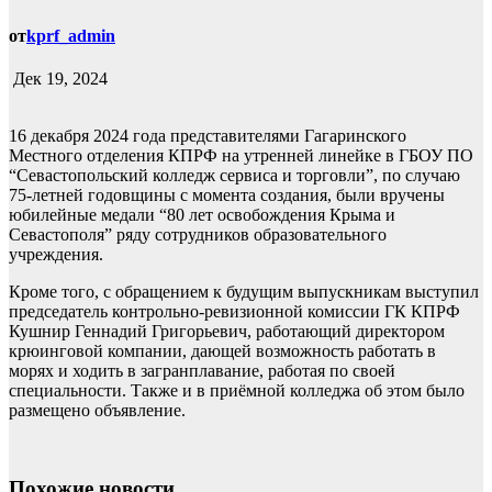
от
kprf_admin
Дек 19, 2024
16 декабря 2024 года представителями Гагаринского
Местного отделения КПРФ на утренней линейке в ГБОУ ПО
“Севастопольский колледж сервиса и торговли”, по случаю
75-летней годовщины с момента создания, были вручены
юбилейные медали “80 лет освобождения Крыма и
Севастополя” ряду сотрудников образовательного
учреждения.
Кроме того, с обращением к будущим выпускникам выступил
председатель контрольно-ревизионной комиссии ГК КПРФ
Кушнир Геннадий Григорьевич, работающий директором
крюинговой компании, дающей возможность работать в
морях и ходить в загранплавание, работая по своей
специальности. Также и в приёмной колледжа об этом было
размещено объявление.
Похожие новости