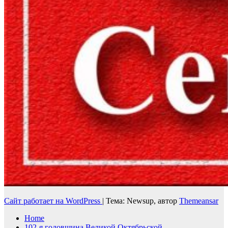
Сайт работает на WordPress
|
Тема: Newsup, автор
Themeansar
Home
102-я годовщина Великой Октябрьской