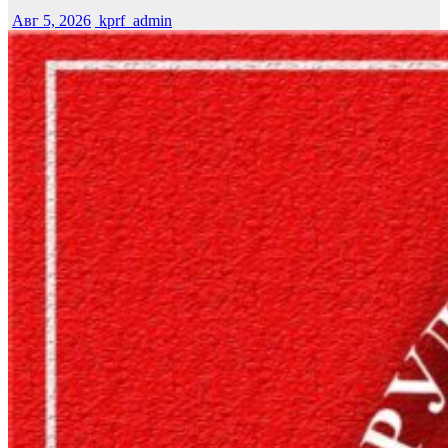
Авг 5, 2026
kprf_admin