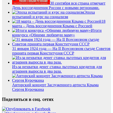
30 сентября вся страна отмечает
День воссоединения России с новыми регионами.
Эпоха
испытаний и курс на социализм
18
марта – День воссоединения Крыма с Россией
Итоги
конкурса «Обними любимую маму»
31 января 1924 года — На II Всесоюзном съезде Советов
принята первая Конституция СССР
Из-за нехватки денег ставка льготных кредитов для
аграриев выросла в два раза.
Авторский концерт Заслуженного артиста Крыма
Сергея Курочкина
Поделиться в соц. сетях