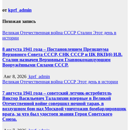
от
kprf_admin
Похожая запись
Великая Отечественная война
СССР
Сталин
Этот день в
истории
8 августа 1941 года – Постановлением Президиума
Верховного Совета СССР, СНК СССР и ЦК ВКП(б) И.В.
Сталин назначен Верховным Главнокомандующим
Вооружёнными Силами СССР.
Авг 8, 2026
kprf_admin
Великая Отечественная война
СССР
Этот день в истории
7 августа 1941 года – советский летчик-истребитель
Виктор Васильевич Талалихин впервые в Великой
Отечественной войне совершил ночной таран, в
воздушном бою над Москвой уничтожив бомбардировщик
врага, за что был удостоен звания Героя Советского
Союза.