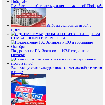
Г.А. Зюганов: «Сплотить усилия во имя новой Победы!»
Выборы становятся игрой в
прятки
С ДНЁМ
СЕМЬИ, ЛЮБВИ И ВЕРНОСТИ!
Поздравление Г.А. Зюганова к 103-й годовщине
Октября
Великая русская культура снова займет достойное место
в мире!