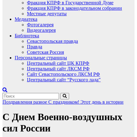
Фракция КПРФ в Государственной Думе
Фракция КПРФ в законодательном собрании
Местные депутаты
Медиатека
Фотогалерея
Видеогалерея
Библиотека
Севастопольская правда
Правда
Советская Россия
Персональные страницы
Центральный сайт ЦК КПРФ
Центральный сайт ЛКСМ РФ
Сайт Севастопольского ЛКСМ РФ
Центральный сайт “Русского лада”
Поздравления
разное
С праздником!
Этот день в истории
С Днем Военно-воздушных
сил России