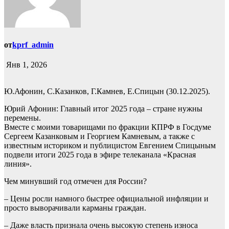
от
kprf_admin
Янв 1, 2026
Ю.Афонин, С.Казанков, Г.Камнев, Е.Спицын (30.12.2025).
Юрий Афонин: Главный итог 2025 года – стране нужны
перемены.
Вместе с моими товарищами по фракции КПРФ в Госдуме
Сергеем Казанковым и Георгием Камневым, а также с
известным историком и публицистом Евгением Спицыным
подвели итоги 2025 года в эфире телеканала «Красная
линия».
Чем минувший год отмечен для России?
– Цены росли намного быстрее официальной инфляции и
просто выворачивали карманы граждан.
– Даже власть признала очень высокую степень износа