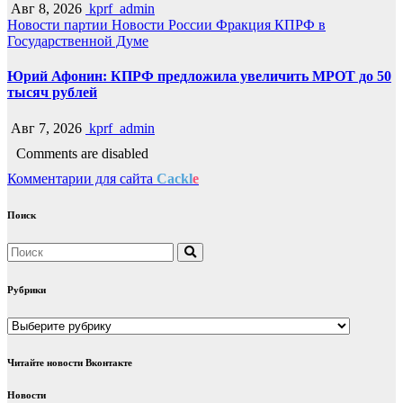
Авг 8, 2026
kprf_admin
Новости партии
Новости России
Фракция КПРФ в
Государственной Думе
Юрий Афонин: КПРФ предложила увеличить МРОТ до 50
тысяч рублей
Авг 7, 2026
kprf_admin
Comments are disabled
Комментарии для сайта
Cackl
e
Поиск
Рубрики
Рубрики
Читайте новости Вконтакте
Новости