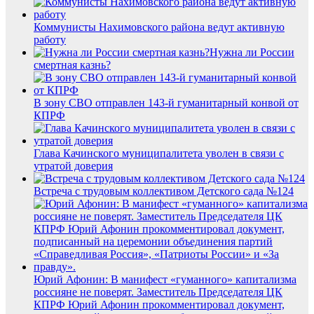
Коммунисты Нахимовского района ведут активную
работу
Нужна ли России
смертная казнь?
В зону СВО отправлен 143-й гуманитарный конвой от
КПРФ
Глава Качинского муниципалитета уволен в связи с
утратой доверия
Встреча с трудовым коллективом Детского сада №124
Юрий Афонин: В манифест «гуманного» капитализма
россияне не поверят. Заместитель Председателя ЦК
КПРФ Юрий Афонин прокомментировал документ,