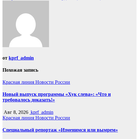
записям
от
kprf_admin
Похожая запись
Красная линия
Новости России
Новый выпуск программы «Хук слева»: «Что и
требовалось доказать!»
Авг 8, 2026
kprf_admin
Красная линия
Новости России
Специальный репортаж «Изменимся или вымрем»