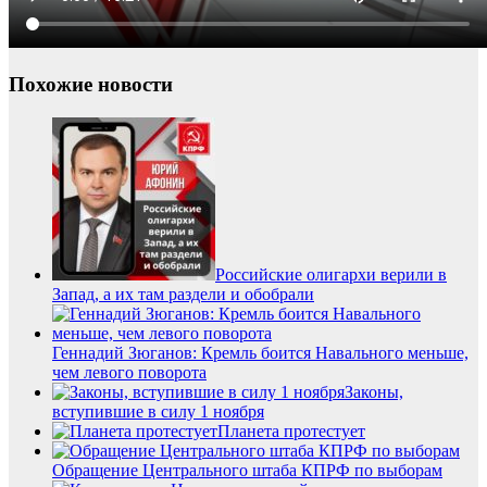
Похожие новости
Российские олигархи верили в
Запад, а их там раздели и обобрали
Геннадий Зюганов: Кремль боится Навального меньше,
чем левого поворота
Законы,
вступившие в силу 1 ноября
Планета протестует
Обращение Центрального штаба КПРФ по выборам