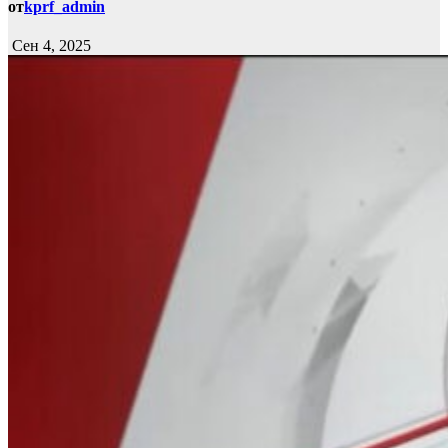
от
kprf_admin
Сен 4, 2025