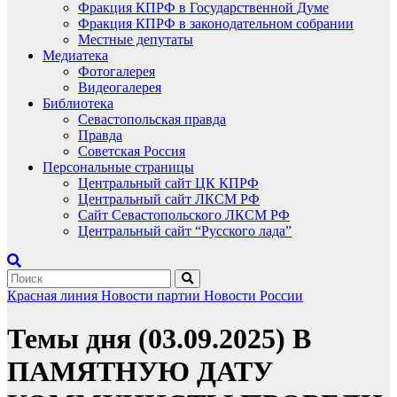
Фракция КПРФ в Государственной Думе
Фракция КПРФ в законодательном собрании
Местные депутаты
Медиатека
Фотогалерея
Видеогалерея
Библиотека
Севастопольская правда
Правда
Советская Россия
Персональные страницы
Центральный сайт ЦК КПРФ
Центральный сайт ЛКСМ РФ
Сайт Севастопольского ЛКСМ РФ
Центральный сайт “Русского лада”
Красная линия
Новости партии
Новости России
Темы дня (03.09.2025) В
ПАМЯТНУЮ ДАТУ