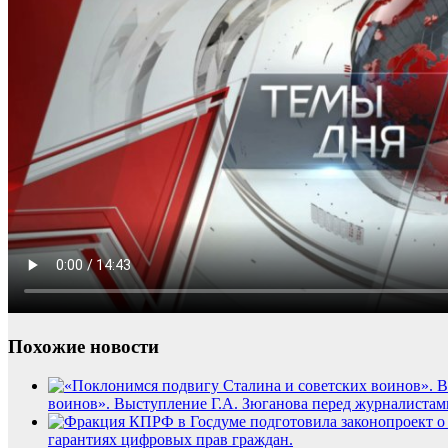
Похожие новости
воинов». Выступление Г.А. Зюганова перед журналистами
гарантиях цифровых прав граждан.