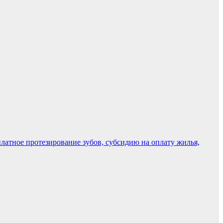
атное протезирование зубов, субсидию на оплату жилья,