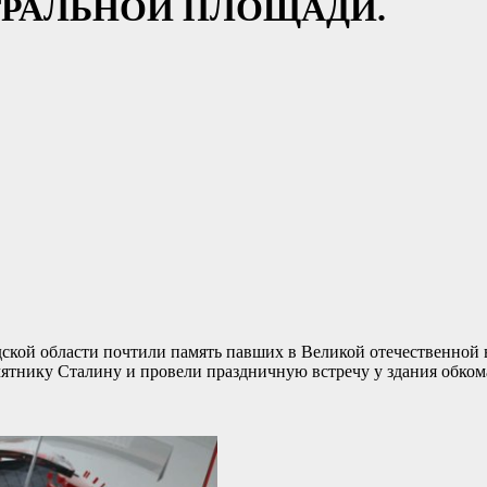
ТРАЛЬНОЙ ПЛОЩАДИ.
кой области почтили память павших в Великой отечественной 
ятнику Сталину и провели праздничную встречу у здания обко