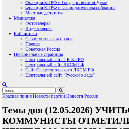
Фракция КПРФ в Государственной Думе
Фракция КПРФ в законодательном собрании
Местные депутаты
Медиатека
Фотогалерея
Видеогалерея
Библиотека
Севастопольская правда
Правда
Советская Россия
Персональные страницы
Центральный сайт ЦК КПРФ
Центральный сайт ЛКСМ РФ
Сайт Севастопольского ЛКСМ РФ
Центральный сайт “Русского лада”
Красная линия
Новости партии
Новости России
Темы дня (12.05.2026) 
КОММУНИСТЫ ОТМЕТИЛИ