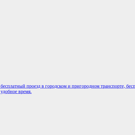
сплатный проезд в городском и пригородном транспорте, беспл
 удобное время.