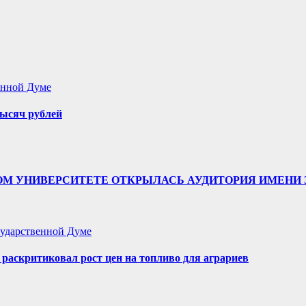
енной Думе
ысяч рублей
ТВЕННОМ УНИВЕРСИТЕТЕ ОТКРЫЛАСЬ АУДИТОРИЯ ИМЕ
ударственной Думе
аскритиковал рост цен на топливо для аграриев