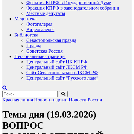
Фракция КПРФ в Государственной Думе
Фракция КПРФ в законодательном собрании
Местные депутаты
Медиатека
Фотогалерея
Видеогалерея
Библиотека
Севастопольская правда
Правда
Советская Россия
Персональные страницы
Центральный сайт ЦК КПРФ
Центральный сайт ЛКСМ РФ
Сайт Севастопольского ЛКСМ РФ
Центральный сайт “Русского лада”
Красная линия
Новости партии
Новости России
Темы дня (19.03.2026)
ВОПРОС