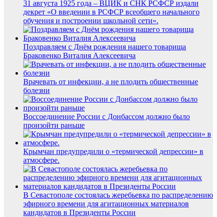
31 августа 1925 года – ВЦИК и СНК РСФСР издали
декрет «О введении в РСФСР всеобщего начального
обучения и построении школьной сети».
Поздравляем с Днём рождения нашего товарища
Браковенко Виталия Алексеевича
Врачевать от инфекции, а не плодить общественные
болезни
Воссоединение России с Донбассом должно было
произойти раньше
Крымчан предупредили о «термической депрессии» в
атмосфере.
В Севастополе состоялась жеребьевка по распределению
эфирного времени для агитационных материалов
кандидатов в Президенты России