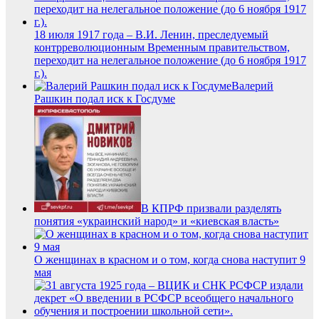
18 июля 1917 года – В.И. Ленин, преследуемый
контрреволюционным Временным правительством,
переходит на нелегальное положение (до 6 ноября 1917
г.).
Валерий
Рашкин подал иск к Госдуме
В КПРФ призвали разделять
понятия «украинский народ» и «киевская власть»
О женщинах в красном и о том, когда снова наступит 9
мая