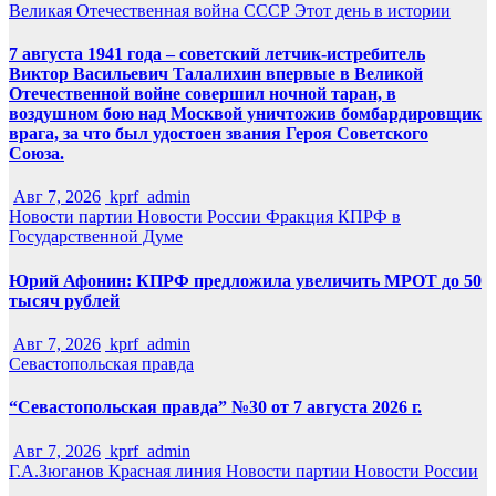
Великая Отечественная война
СССР
Этот день в истории
7 августа 1941 года – советский летчик-истребитель
Виктор Васильевич Талалихин впервые в Великой
Отечественной войне совершил ночной таран, в
воздушном бою над Москвой уничтожив бомбардировщик
врага, за что был удостоен звания Героя Советского
Союза.
Авг 7, 2026
kprf_admin
Новости партии
Новости России
Фракция КПРФ в
Государственной Думе
Юрий Афонин: КПРФ предложила увеличить МРОТ до 50
тысяч рублей
Авг 7, 2026
kprf_admin
Севастопольская правда
“Севастопольская правда” №30 от 7 августа 2026 г.
Авг 7, 2026
kprf_admin
Г.А.Зюганов
Красная линия
Новости партии
Новости России