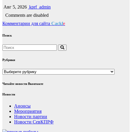
Авг 5, 2026
kprf_admin
Comments are disabled
Комментарии для сайта
Cackl
e
Поиск
Рубрики
Рубрики
Читайте новости Вконтакте
Новости
Анонсы
Мероприятия
Новости партии
Новости СевКПРФ