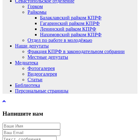
Севастопольское отделение
Горком
Райкомы
Балаклавский райком КПРФ
Гагаринский райком КПРФ
Ленинский райком КПРФ
Нахимовский райком КПРФ
Отдел по работе в молодёжью
Наши депутаты
Фракция КПРФ в законодательном собрании
Местные депутаты
Медиатека
Фотогалерея
Видеогалерея
Статьи
Библиотека
Персональные страницы
Напишите нам