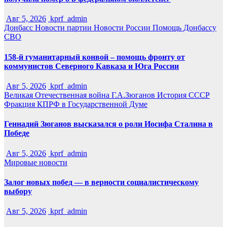
Авг 5, 2026
kprf_admin
Донбасс
Новости партии
Новости России
Помощь Донбассу
СВО
158-й гуманитарный конвой – помощь фронту от
коммунистов Северного Кавказа и Юга России
Авг 5, 2026
kprf_admin
Великая Отечественная война
Г.А.Зюганов
История СССР
Фракция КПРФ в Государственной Думе
Геннадий Зюганов высказался о роли Иосифа Сталина в
Победе
Авг 5, 2026
kprf_admin
Мировые новости
Залог новых побед — в верности социалистическому
выбору
Авг 5, 2026
kprf_admin