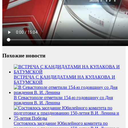
Похожие новости
ВСТРЕЧА С КАНДИДАТАМИ НА КУЛАКОВА И
БАТУМСКОЙ
В Севастополе отметили 154-ю годовщину со Дня
рождения В. И. Ленина
Состоялось заседание Юбилейного комитета по