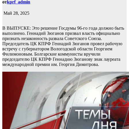
от
kprf_admin
Май 28, 2025
В ВЫПУСКЕ: Это решение Госдумы 96-го года должно быть
выполнено. Геннадий Зюганов призвал власть официально
признать незаконность развала Советского Союза.
Председатель ЦК КПРФ Геннадий Зюганов провел рабочую
встречу с губернатором Вологодской области Георгием
Филимоновым. Болгарские коммунисты вручили
председателю ЦК КПРФ Геннадию Зюганову знак лауреата
международной премии им. Георгия Димитрова.