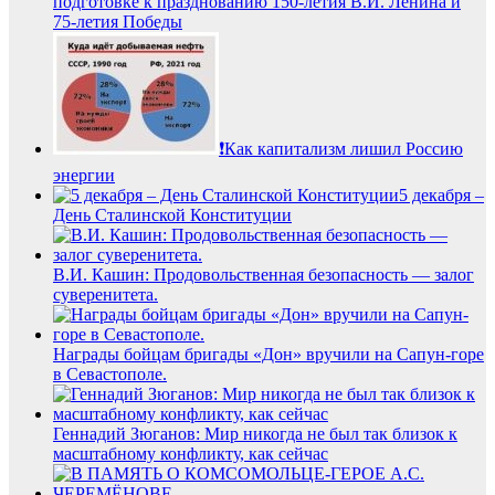
подготовке к празднованию 150-летия В.И. Ленина и
75-летия Победы
❗️Как капитализм лишил Россию
энергии
5 декабря –
День Сталинской Конституции
В.И. Кашин: Продовольственная безопасность — залог
суверенитета.
Награды бойцам бригады «Дон» вручили на Сапун-горе
в Севастополе.
Геннадий Зюганов: Мир никогда не был так близок к
масштабному конфликту, как сейчас