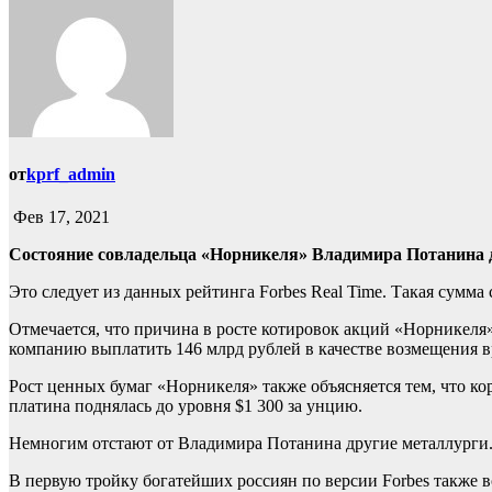
от
kprf_admin
Фев 17, 2021
Состояние совладельца «Норникеля» Владимира Потанина д
Это следует из данных рейтинга Forbes Real Time. Такая сумма
Отмечается, что причина в росте котировок акций «Норникеля»
компанию выплатить 146 млрд рублей в качестве возмещения в
Рост ценных бумаг «Норникеля» также объясняется тем, что корз
платина поднялась до уровня $1 300 за унцию.
Немногим отстают от Владимира Потанина другие металлурги
В первую тройку богатейших россиян по версии Forbes также 