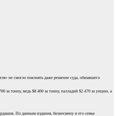
еля» не смогло повлиять даже решение суда, обязавшего
0 за тонну, медь $8 400 за тонну, палладий $2 470 за унцию, а
рдашов. По данным издания, бизнесмену и его семье