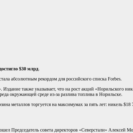
остигло $30 млрд
.
 стала абсолютным рекордом для российского списка Forbes.
. Издание также указывает, что на рост акций «Норильского ник
реда окружающей среде из-за разлива топлива в Норильске.
ина металлов торгуется на максимумах за пять лет: никель $18 70
.
вошел Председатель совета директоров «Северстали» Алексей Мо