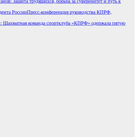
анов: Защита трудящихся, борьба за суверенитет и путь к
Пресс-конференция руководства КПРФ,
 Шахматная команда спортклуба «КПРФ» одержала пятую