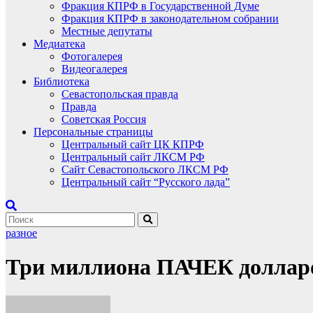
Фракция КПРФ в Государственной Думе
Фракция КПРФ в законодательном собрании
Местные депутаты
Медиатека
Фотогалерея
Видеогалерея
Библиотека
Севастопольская правда
Правда
Советская Россия
Персональные страницы
Центральный сайт ЦК КПРФ
Центральный сайт ЛКСМ РФ
Сайт Севастопольского ЛКСМ РФ
Центральный сайт “Русского лада”
разное
Три миллиона ПАЧЕК доллар