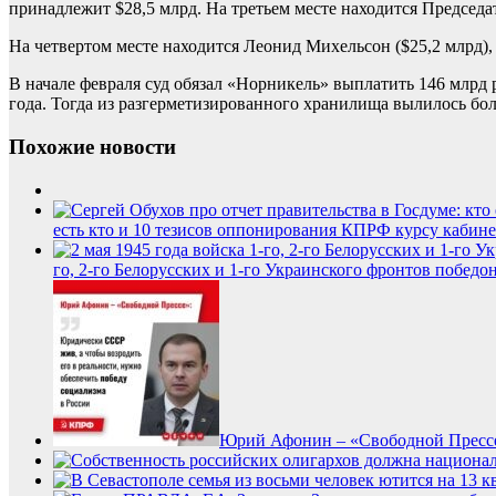
принадлежит $28,5 млрд. На третьем месте находится Председ
На четвертом месте находится Леонид Михельсон ($25,2 млрд), 
В начале февраля суд обязал «Норникель» выплатить 146 млрд 
года. Тогда из разгерметизированного хранилища вылилось боле
Похожие новости
есть кто и 10 тезисов оппонирования КПРФ курсу кабин
го, 2-го Белорусских и 1-го Украинского фронтов побе
Юрий Афонин – «Свободной Прессе»