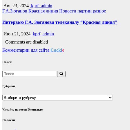
Авг 23, 2024
kprf_admin
Г.А.Зюганов
Красная линия
Новости партии
разное
Интервью Г.А. Зюганова телеканалу “Красная линия”
Июн 21, 2024
kprf_admin
Comments are disabled
Комментарии для сайта
Cackl
e
Поиск
Рубрики
Рубрики
Читайте новости Вконтакте
Новости