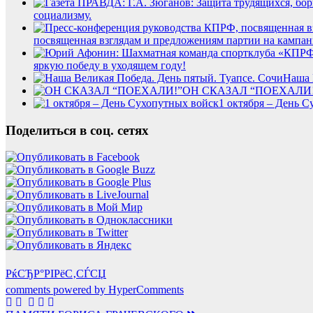
социализму.
посвященная взглядам и предложениям партии на кампа
яркую победу в уходящем году!
Наша 
ОН СКАЗАЛ “ПОЕХАЛИ
1 октября – День 
Поделиться в соц. сетях
РќСЂР°РІРёС‚СЃСЏ
comments powered by HyperComments