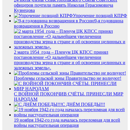
офицеров почтили память Николая Герасимовича
Кузнецова
Упрочение позиций КПРФ
9-я годовщина
возвращения в Россию
2 марта 1954 года – Пленум ЦК КПСС принял
постановление «О дальнейшем увеличении
производства зерна в стране и об освоении целинных и
залежных земель».
Проблемы сельской зоны Правительство не волнуют!
С ВОЙНОЙ ПОКОНЧИВ СЧЁТЫ. ПРИНЕСЛИ МИР
НАРОДАМ
С ДНЁМ ПОБЕДЫ!!!
19 ноября 1942-го года началась переломная для всей
войны наступательная операция