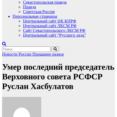
Севастопольская правда
Правда
Советская Россия
Персональные страницы
Центральный сайт ЦК КПРФ
Центральный сайт ЛКСМ РФ
Сайт Севастопольского ЛКСМ РФ
Центральный сайт “Русского лада”
Новости России
Прощание
разное
Умер последний председатель
Верховного совета РСФСР
Руслан Хасбулатов