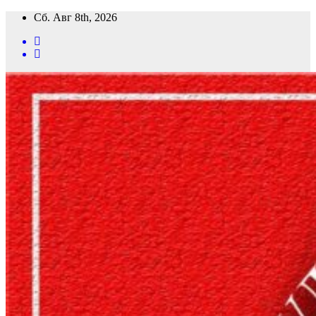
Перейти
Сб. Авг 8th, 2026
к
содержимому