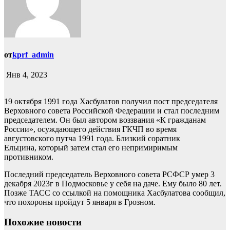
от
kprf_admin
Янв 4, 2023
19 октября 1991 года Хасбулатов получил пост председателя
Верховного совета Российской Федерации и стал последним
председателем. Он был автором воззвания «К гражданам
России», осуждающего действия ГКЧП во время
августовского путча 1991 года. Близкий соратник
Ельцина, который затем стал его непримиримым
противником.
Последний председатель Верховного совета РСФСР умер 3
декабря 2023г в Подмосковье у себя на даче. Ему было 80 лет.
Позже ТАСС со ссылкой на помощника Хасбулатова сообщил,
что похороны пройдут 5 января в Грозном.
Похожие новости