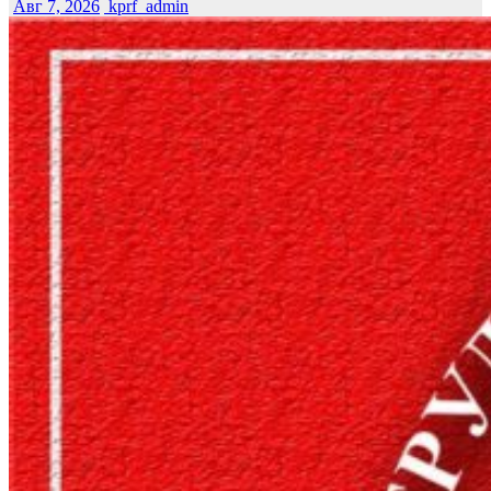
Авг 7, 2026
kprf_admin