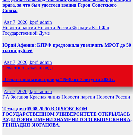
врага, за что был удостоен звания Героя Советского
Союза.
Авг 7, 2026
kprf_admin
Новости партии
Новости России
Фракция КПРФ в
Государственной Думе
Юрий Афонин: КПРФ предложила увеличить МРОТ до 50
тысяч рублей
Авг 7, 2026
kprf_admin
Севастопольская правда
“Севастопольская правда” №30 от 7 августа 2026 г.
Авг 7, 2026
kprf_admin
Г.А.Зюганов
Красная линия
Новости партии
Новости России
Темы дня (05.08.2026) В ОРЛОВСКОМ
ГОСУДАРСТВЕННОМ УНИВЕРСИТЕТЕ ОТКРЫЛАСЬ
АУДИТОРИЯ ИМЕНИ ЗНАМЕНИТОГО ВЫПУСКНИКА,
ГЕННАДИЯ ЗЮГАНОВА.