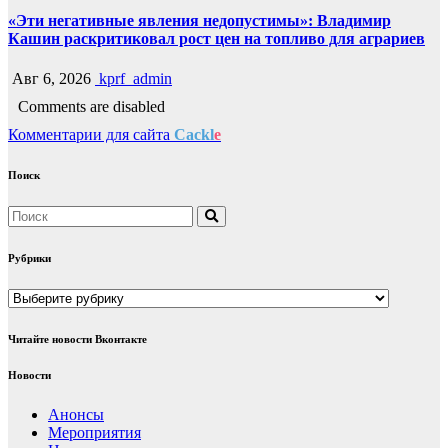
«Эти негативные явления недопустимы»: Владимир
Кашин раскритиковал рост цен на топливо для аграриев
Авг 6, 2026
kprf_admin
Comments are disabled
Комментарии для сайта
Cackl
e
Поиск
Рубрики
Рубрики
Читайте новости Вконтакте
Новости
Анонсы
Мероприятия