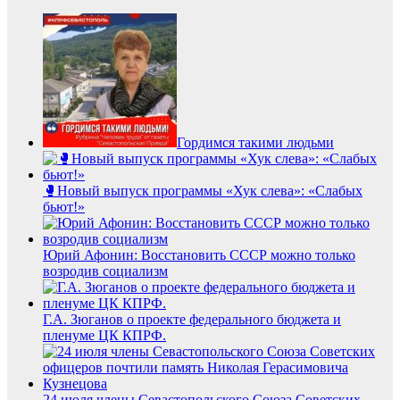
Гордимся такими людьми
🥊Новый выпуск программы «Хук слева»: «Слабых
бьют!»
Юрий Афонин: Восстановить СССР можно только
возродив социализм
Г.А. Зюганов о проекте федерального бюджета и
пленуме ЦК КПРФ.
24 июля члены Севастопольского Союза Советских