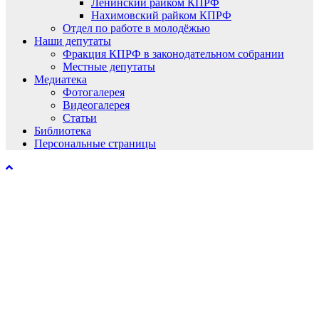
Ленинский райком КПРФ
Нахимовский райком КПРФ
Отдел по работе в молодёжью
Наши депутаты
Фракция КПРФ в законодательном собрании
Местные депутаты
Медиатека
Фотогалерея
Видеогалерея
Статьи
Библиотека
Персональные страницы