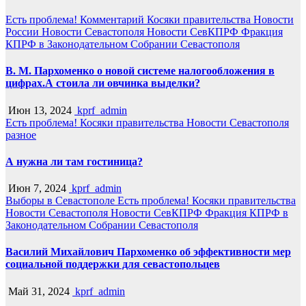
Есть проблема!
Комментарий
Косяки правительства
Новости
России
Новости Севастополя
Новости СевКПРФ
Фракция
КПРФ в Законодательном Собрании Севастополя
В. М. Пархоменко о новой системе налогообложения в
цифрах.А стоила ли овчинка выделки?
Июн 13, 2024
kprf_admin
Есть проблема!
Косяки правительства
Новости Севастополя
разное
А нужна ли там гостиница?
Июн 7, 2024
kprf_admin
Выборы в Севастополе
Есть проблема!
Косяки правительства
Новости Севастополя
Новости СевКПРФ
Фракция КПРФ в
Законодательном Собрании Севастополя
Василий Михайлович Пархоменко об эффективности мер
социальной поддержки для севастопольцев
Май 31, 2024
kprf_admin