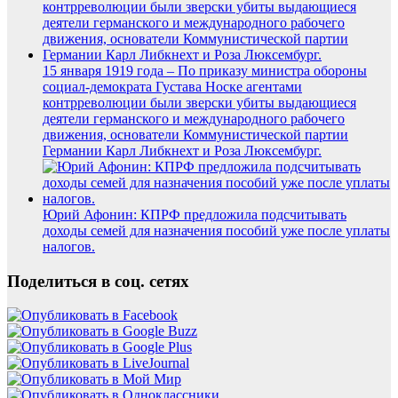
15 января 1919 года – По приказу министра обороны
социал-демократа Густава Носке агентами
контрреволюции были зверски убиты выдающиеся
деятели германского и международного рабочего
движения, основатели Коммунистической партии
Германии Карл Либкнехт и Роза Люксембург.
Юрий Афонин: КПРФ предложила подсчитывать
доходы семей для назначения пособий уже после уплаты
налогов.
Поделиться в соц. сетях