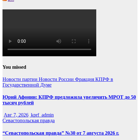
You missed
Новости партии
Новости России
Фракция КПРФ в
Государственной Думе
Юрий Афонин: КПРФ предложила увеличить МРОТ до 50
тысяч рублей
Авг 7, 2026
kprf_admin
Севастопольская правда
“Севастопольская правда” №30 от 7 августа 2026 г.