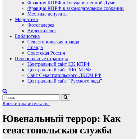
Фракция КПРФ в Государственной Думе
Фракция КПРФ в законодательном собрании
Местные депутаты
Медиатека
Фотогалерея
Видеогалерея
Библиотека
Севастопольская правда
Правда
Советская Россия
Персональные страницы
Центральный сайт ЦК КПРФ
Центральный сайт ЛКСМ РФ
Сайт Севастопольского ЛКСМ РФ
Центральный сайт “Русского лада”
Косяки правительства
Ювенальный террор: Как
севастопольская служба