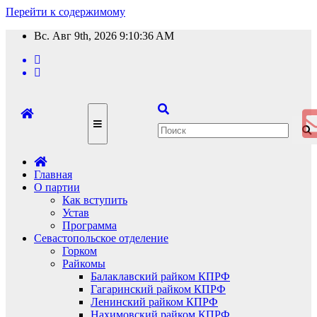
Перейти к содержимому
Вс. Авг 9th, 2026
9:10:37 AM
Главная
О партии
Как вступить
Устав
Программа
Севастопольское отделение
Горком
Райкомы
Балаклавский райком КПРФ
Гагаринский райком КПРФ
Ленинский райком КПРФ
Нахимовский райком КПРФ