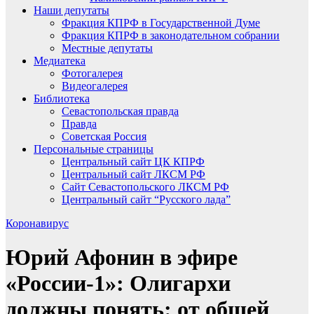
Наши депутаты
Фракция КПРФ в Государственной Думе
Фракция КПРФ в законодательном собрании
Местные депутаты
Медиатека
Фотогалерея
Видеогалерея
Библиотека
Севастопольская правда
Правда
Советская Россия
Персональные страницы
Центральный сайт ЦК КПРФ
Центральный сайт ЛКСМ РФ
Сайт Севастопольского ЛКСМ РФ
Центральный сайт “Русского лада”
Коронавирус
Юрий Афонин в эфире
«России-1»: Олигархи
должны понять: от общей