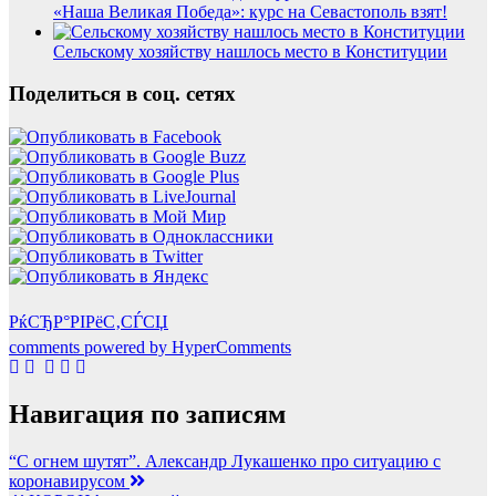
«Наша Великая Победа»: курс на Севастополь взят!
Сельскому хозяйству нашлось место в Конституции
Поделиться в соц. сетях
РќСЂР°РІРёС‚СЃСЏ
comments powered by HyperComments
Навигация по записям
“С огнем шутят”. Александр Лукашенко про ситуацию с
коронавирусом