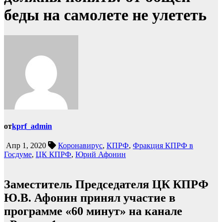
беды на самолете не улететь
от
kprf_admin
Апр 1, 2020
Коронавирус
,
КПРФ
,
Фракция КПРФ в
Госдуме
,
ЦК КПРФ
,
Юрий Афонин
Заместитель Председателя ЦК КПРФ
Ю.В. Афонин принял участие в
программе «60 минут» на канале