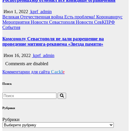
Роспотребнадзор отменил все ковидные ограничения
Июл 1, 2022
kprf_admin
Великая Отечественная война
Есть проблема!
Коронавирус
Мероприятия
Новости Севастополя
Новости СевКПРФ
События
Комсомолу Севастополя не дали разрешение на
проведение митинга-реквиема «Звезда памяти»
Июн 16, 2022
kprf_admin
Comments are disabled
Комментарии для сайта
Cackl
e
Поиск
Рубрики
Рубрики