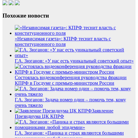
Похожие новости
«Независимая газета»: КПРФ теснит власть с
конституционного поля
Г.А. Зюганов: «У нас есть уникальный советский опыт»
Состоялась видеоконференция руководства фракции
КПРФ в Госдуме с премьер-министром России
Г.А. Зюганов: Задача номер один – помочь тем, кому
очень тяжело
Заявление
Президиума ЦК КПРФ
Г.А. Зюганов: «Паника и страх являются большими