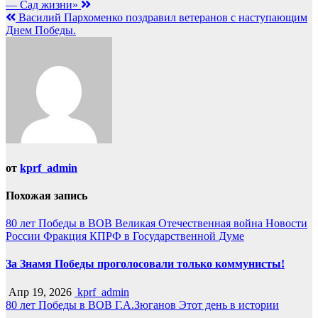
— Сад жизни»
по
Василий Пархоменко поздравил ветеранов с наступающим
записям
Днем Победы.
от
kprf_admin
Похожая запись
80 лет Победы в ВОВ
Великая Отечественная война
Новости
России
Фракция КПРФ в Государственной Думе
За Знамя Победы проголосовали только коммунисты!
Апр 19, 2026
kprf_admin
80 лет Победы в ВОВ
Г.А.Зюганов
Этот день в истории