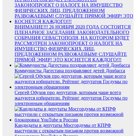
ВНИМАНИЕ!!! 26 НОЯБРЯ 2020 ГОДА СОСТОИТСЯ
ПЛЕНАРНОЕ ЗАСЕДАНИЕ ЗАКОНОДАТЕЛЬНОГО
СОБРАНИЯ СЕВАСТОПОЛЯ, НА КОТОРОМ БУДЕТ
РАССМОТРЕН ЗАКОНОПРОЕКТ О НАЛОГЕ НА
ИМУЩЕСТВО ФИЗИЧЕСКИХ ЛИЦ,
ПРЕДЛОЖЕННОМ РАЗВОЖАЕВЫМ! СЛУШАЙТЕ
ПРЯМОЙ ЭФИР! ЭТО КОСНЕТСЯ КАЖДОГО!!!
Коммунисты Дагестана поздравляют детей Донбасса
Сергей Обухов про депутатов, которым чаще всего
жалуются избиратели. Рейтинг депутатов Госдумы по
электронным обращениям
Кандидаты в депутаты Мосгордумы от КПРФ
выступили с открытым письмом против возможной