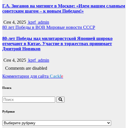
Г.А. Зюганов на митинге в Москве: «Идем нашим славным
советским шагом – к новым Победам!»
Сен 4, 2025
kprf_admin
80 лет Победы в ВОВ
Мировые новости
СССР
80-лет Победы над милитаристской Японией широко
отмечают в Китае. Участие в торжествах принимает
Дмитрий Новиков
Сен 4, 2025
kprf_admin
Comments are disabled
Комментарии для сайта
Cackl
e
Поиск
Рубрики
Рубрики