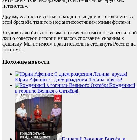
антисоветчиков, изображающих из себя сейчас «русских
патриотов».
Друзья, если в эти святые праздничные дни вы столкнётесь с
этой брехнёй, ткните в нос антисоветчикам этими фактами.
Лгунов надо бить по рукам, потому что именно с агрессивной
лжи о советской истории началось сползание Украины к
фашизму. Мы не имеем права позволить столкнуть Россию на
этот путь.
Похожие новости
Юрий Афонин: С днём рождения Ленина, друзья!
Рожденный
в горниле Великого Октября!
Геннадий Зюганов: Вперёд, к