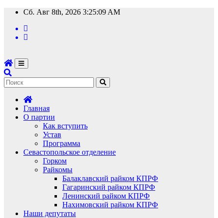
Перейти
Сб. Авг 8th, 2026
3:25:10 AM
к
содержимому
Главная
О партии
Как вступить
Устав
Программа
Севастопольское отделение
Горком
Райкомы
Балаклавский райком КПРФ
Гагаринский райком КПРФ
Ленинский райком КПРФ
Нахимовский райком КПРФ
Наши депутаты