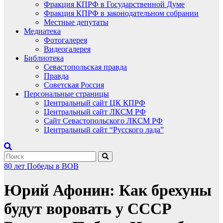
Фракция КПРФ в Государственной Думе
Фракция КПРФ в законодательном собрании
Местные депутаты
Медиатека
Фотогалерея
Видеогалерея
Библиотека
Севастопольская правда
Правда
Советская Россия
Персональные страницы
Центральный сайт ЦК КПРФ
Центральный сайт ЛКСМ РФ
Сайт Севастопольского ЛКСМ РФ
Центральный сайт “Русского лада”
80 лет Победы в ВОВ
Юрий Афонин: Как брехуны
будут воровать у СССР