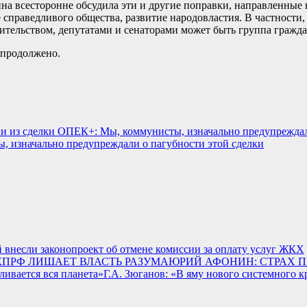
 всесторонне обсудила эти и другие поправки, направленные на
 справедливого общества, развитие народовластия. В частност
ительством, депутатами и сенаторами может быть группа граждан
 продолжено.
, изначально предупреждали о пагубности этой сделки
неcли законопроект об отмене комиссии за оплату услуг ЖКХ
ЮРИЙ АФОНИН: СТРАХ 
Г.А. Зюганов: «В яму нового системного к