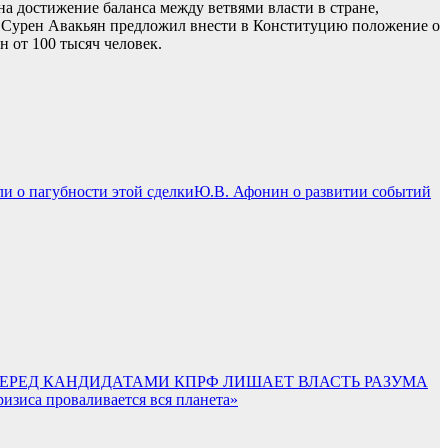
 достижение баланса между ветвями власти в стране,
и, Сурен Авакьян предложил внести в Конституцию положение о
 от 100 тысяч человек.
Ю.В. Афонин о развитии событий
ПЕРЕД КАНДИДАТАМИ КПРФ ЛИШАЕТ ВЛАСТЬ РАЗУМА
ризиса проваливается вся планета»