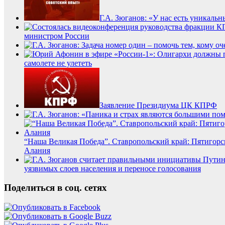
Г.А. Зюганов: «У нас есть уникаль
министром России
самолете не улететь
Заявление Президиума ЦК КПРФ
“Наша Великая Победа”. Ставропольский край: Пятигорск
Алания
уязвимых слоев населения и переносе голосования
Поделиться в соц. сетях