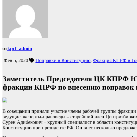
от
kprf_admin
Фев 5, 2020
Поправки в Конституцию
,
Фракция КПРФ в Го
Заместитель Председателя ЦК КПРФ Ю.
фракции КПРФ по внесению поправок 
В совещании приняли участие члены рабочей группы фракции
ведущие эксперты-правоведы – старейший член Центризбирком
Сурен Адибекович – крупный специалист в области конституци
Конституцию при президенте РФ. Он внес несколько предлож