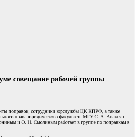
уме совещание рабочей группы
анты поправок, сотрудники юрслужбы ЦК КПРФ, а также
ьного права юридического факультета МГУ С. А. Авакьян.
фониным и О. Н. Смолиным работает в группе по поправкам в