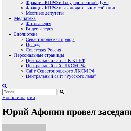
Фракция КПРФ в Государственной Думе
Фракция КПРФ в законодательном собрании
Местные депутаты
Медиатека
Фотогалерея
Видеогалерея
Библиотека
Севастопольская правда
Правда
Советская Россия
Персональные страницы
Центральный сайт ЦК КПРФ
Центральный сайт ЛКСМ РФ
Сайт Севастопольского ЛКСМ РФ
Центральный сайт “Русского лада”
Новости партии
Юрий Афонин провел заседан