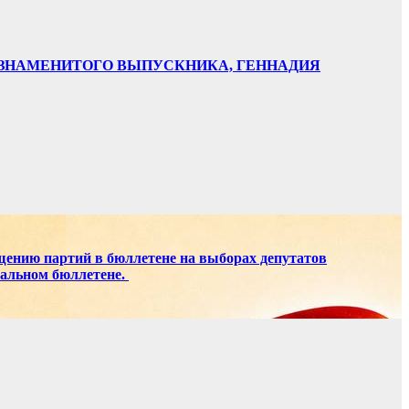
НИ ЗНАМЕНИТОГО ВЫПУСКНИКА, ГЕННАДИЯ
щению партий в бюллетене на выборах депутатов
ральном бюллетене.