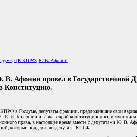
сдуме
,
ЦК КПРФ
,
Ю.В. Афонин
 В. Афонин провел в Государственной Д
в Конституцию.
 КПРФ в Госдуме, депутаты фракции, предложившие свои вари
а Е. И. Колюшин и завкафедрой конституционного и муниципал
онного права, в настоящее время вместе с депутатами Ю. В. А
ений, которые поддержали депутаты КПРФ.