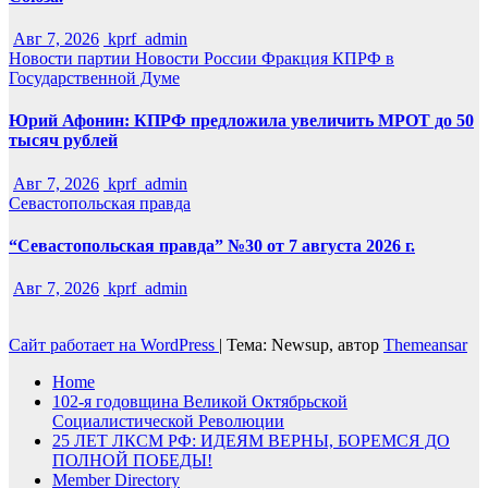
Авг 7, 2026
kprf_admin
Новости партии
Новости России
Фракция КПРФ в
Государственной Думе
Юрий Афонин: КПРФ предложила увеличить МРОТ до 50
тысяч рублей
Авг 7, 2026
kprf_admin
Севастопольская правда
“Севастопольская правда” №30 от 7 августа 2026 г.
Авг 7, 2026
kprf_admin
Сайт работает на WordPress
|
Тема: Newsup, автор
Themeansar
Home
102-я годовщина Великой Октябрьской
Социалистической Революции
25 ЛЕТ ЛКСМ РФ: ИДЕЯМ ВЕРНЫ, БОРЕМСЯ ДО
ПОЛНОЙ ПОБЕДЫ!
Member Directory