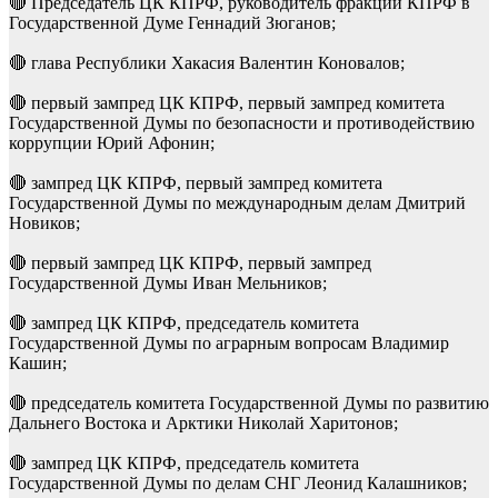
🔴 Председатель ЦК КПРФ, руководитель фракции КПРФ в
Государственной Думе Геннадий Зюганов;
🔴 глава Республики Хакасия Валентин Коновалов;
🔴 первый зампред ЦК КПРФ, первый зампред комитета
Государственной Думы по безопасности и противодействию
коррупции Юрий Афонин;
🔴 зампред ЦК КПРФ, первый зампред комитета
Государственной Думы по международным делам Дмитрий
Новиков;
🔴 первый зампред ЦК КПРФ, первый зампред
Государственной Думы Иван Мельников;
🔴 зампред ЦК КПРФ, председатель комитета
Государственной Думы по аграрным вопросам Владимир
Кашин;
🔴 председатель комитета Государственной Думы по развитию
Дальнего Востока и Арктики Николай Харитонов;
🔴 зампред ЦК КПРФ, председатель комитета
Государственной Думы по делам СНГ Леонид Калашников;