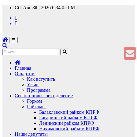
Перейти
Сб. Авг 8th, 2026
6:34:03 PM
к
содержимому
Главная
О партии
Как вступить
Устав
Программа
Севастопольское отделение
Горком
Райкомы
Балаклавский райком КПРФ
Гагаринский райком КПРФ
Ленинский райком КПРФ
Нахимовский райком КПРФ
Наши депутаты