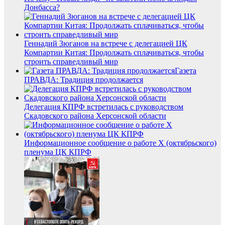
Донбасса?
Геннадий Зюганов на встрече с делегацией ЦК
Компартии Китая: Продолжать сплачиваться, чтобы
строить справедливый мир
Газета
ПРАВДА: Традиция продолжается
Делегация КПРФ встретилась с руководством
Скадовского района Херсонской области
Информационное сообщение о работе Х (октябрьского)
пленума ЦК КПРФ