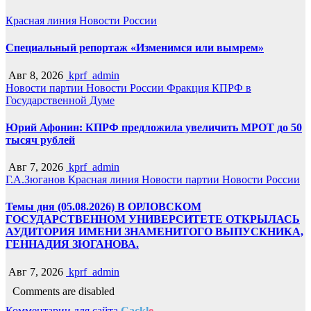
Красная линия
Новости России
Специальный репортаж «Изменимся или вымрем»
Авг 8, 2026
kprf_admin
Новости партии
Новости России
Фракция КПРФ в
Государственной Думе
Юрий Афонин: КПРФ предложила увеличить МРОТ до 50
тысяч рублей
Авг 7, 2026
kprf_admin
Г.А.Зюганов
Красная линия
Новости партии
Новости России
Темы дня (05.08.2026) В ОРЛОВСКОМ
ГОСУДАРСТВЕННОМ УНИВЕРСИТЕТЕ ОТКРЫЛАСЬ
АУДИТОРИЯ ИМЕНИ ЗНАМЕНИТОГО ВЫПУСКНИКА,
ГЕННАДИЯ ЗЮГАНОВА.
Авг 7, 2026
kprf_admin
Comments are disabled
Комментарии для сайта
Cackl
e