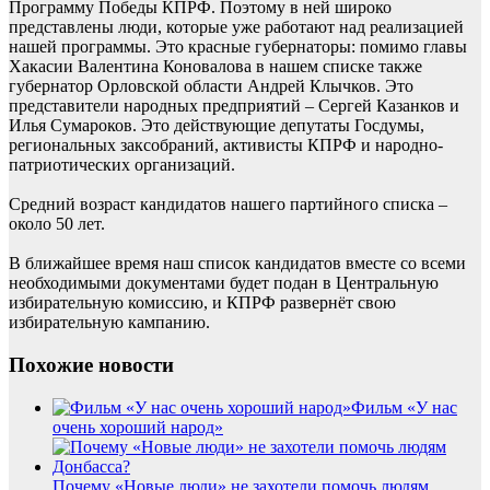
Программу Победы КПРФ. Поэтому в ней широко
представлены люди, которые уже работают над реализацией
нашей программы. Это красные губернаторы: помимо главы
Хакасии Валентина Коновалова в нашем списке также
губернатор Орловской области Андрей Клычков. Это
представители народных предприятий – Сергей Казанков и
Илья Сумароков. Это действующие депутаты Госдумы,
региональных заксобраний, активисты КПРФ и народно-
патриотических организаций.
Средний возраст кандидатов нашего партийного списка –
около 50 лет.
В ближайшее время наш список кандидатов вместе со всеми
необходимыми документами будет подан в Центральную
избирательную комиссию, и КПРФ развернёт свою
избирательную кампанию.
Похожие новости
Фильм «У нас
очень хороший народ»
Почему «Новые люди» не захотели помочь людям