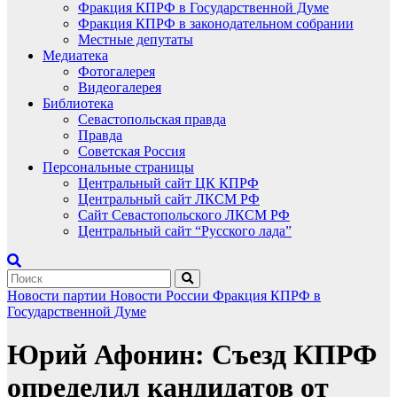
Фракция КПРФ в Государственной Думе
Фракция КПРФ в законодательном собрании
Местные депутаты
Медиатека
Фотогалерея
Видеогалерея
Библиотека
Севастопольская правда
Правда
Советская Россия
Персональные страницы
Центральный сайт ЦК КПРФ
Центральный сайт ЛКСМ РФ
Сайт Севастопольского ЛКСМ РФ
Центральный сайт “Русского лада”
Новости партии
Новости России
Фракция КПРФ в
Государственной Думе
Юрий Афонин: Съезд КПРФ
определил кандидатов от