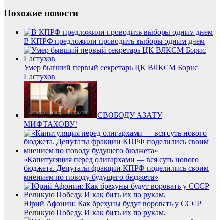
Похожие новости
В КПРФ предложили проводить выборы одним днем
Умер бывший первый секретарь ЦК ВЛКСМ Борис
Пастухов
СВОБОДУ АЗАТУ
МИФТАХОВУ!
«Капитуляция перед олигархами — вся суть нового
бюджета. Депутаты фракции КПРФ поделились своим
мнением по поводу будущего бюджета»
Юрий Афонин: Как брехуны будут воровать у СССР
Великую Победу. И как бить их по рукам.