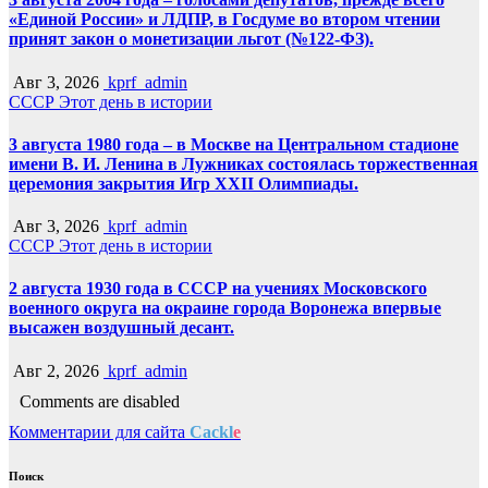
«Единой России» и ЛДПР, в Госдуме во втором чтении
принят закон о монетизации льгот (№122-ФЗ).
Авг 3, 2026
kprf_admin
СССР
Этот день в истории
3 августа 1980 года – в Москве на Центральном стадионе
имени В. И. Ленина в Лужниках состоялась торжественная
церемония закрытия Игр XXII Олимпиады.
Авг 3, 2026
kprf_admin
СССР
Этот день в истории
2 августа 1930 года в СССР на учениях Московского
военного округа на окраине города Воронежа впервые
высажен воздушный десант.
Авг 2, 2026
kprf_admin
Comments are disabled
Комментарии для сайта
Cackl
e
Поиск