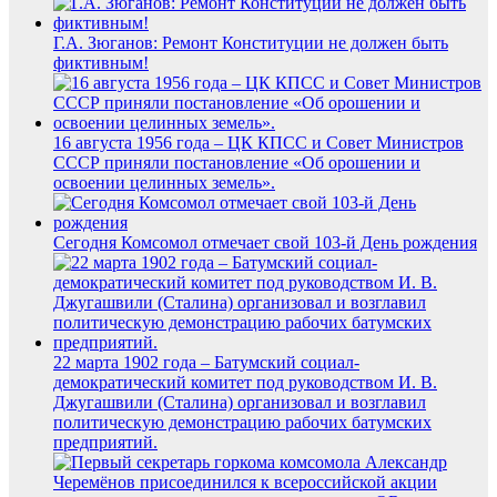
Г.А. Зюганов: Ремонт Конституции не должен быть
фиктивным!
16 августа 1956 года – ЦК КПСС и Совет Министров
СССР приняли постановление «Об орошении и
освоении целинных земель».
Сегодня Комсомол отмечает свой 103-й День рождения
22 марта 1902 года – Батумский социал-
демократический комитет под руководством И. В.
Джугашвили (Сталина) организовал и возглавил
политическую демонстрацию рабочих батумских
предприятий.