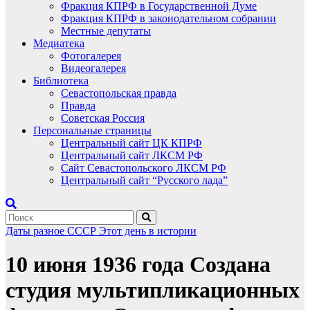
Фракция КПРФ в Государственной Думе
Фракция КПРФ в законодательном собрании
Местные депутаты
Медиатека
Фотогалерея
Видеогалерея
Библиотека
Севастопольская правда
Правда
Советская Россия
Персональные страницы
Центральный сайт ЦК КПРФ
Центральный сайт ЛКСМ РФ
Сайт Севастопольского ЛКСМ РФ
Центральный сайт “Русского лада”
Даты
разное
СССР
Этот день в истории
10 июня 1936 года Создана
студия мультипликационных