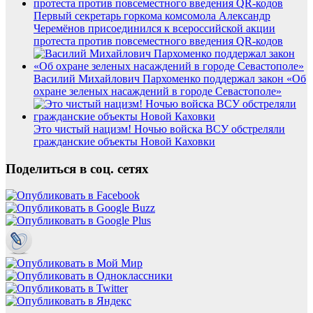
Первый секретарь горкома комсомола Александр
Черемёнов присоединился к всероссийской акции
протеста против повсеместного введения QR-кодов
Василий Михайлович Пархоменко поддержал закон «Об
охране зеленых насаждений в городе Севастополе»
Это чистый нацизм! Ночью войска ВСУ обстреляли
гражданские объекты Новой Каховки
Поделиться в соц. сетях