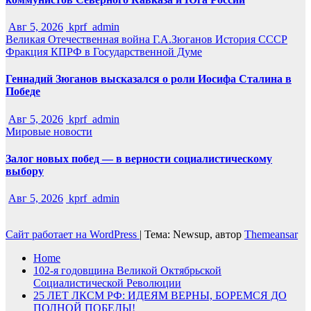
Авг 5, 2026
kprf_admin
Великая Отечественная война
Г.А.Зюганов
История СССР
Фракция КПРФ в Государственной Думе
Геннадий Зюганов высказался о роли Иосифа Сталина в
Победе
Авг 5, 2026
kprf_admin
Мировые новости
Залог новых побед — в верности социалистическому
выбору
Авг 5, 2026
kprf_admin
Сайт работает на WordPress
|
Тема: Newsup, автор
Themeansar
Home
102-я годовщина Великой Октябрьской
Социалистической Революции
25 ЛЕТ ЛКСМ РФ: ИДЕЯМ ВЕРНЫ, БОРЕМСЯ ДО
ПОЛНОЙ ПОБЕДЫ!