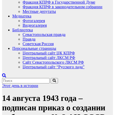
Фракция КПРФ в Государственной Думе
Фракция КПРФ в законодательном собрании
Местные депутаты
Медиатека
Фотогалерея
Видеогалерея
Библиотека
Севастопольская правда
Правда
Советская Россия
Персональные страницы
Центральный сайт ЦК КПРФ
Центральный сайт ЛКСМ РФ
Сайт Севастопольского ЛКСМ РФ
Центральный сайт “Русского лада”
Этот день в истории
14 августа 1943 года –
подписан приказ о создании