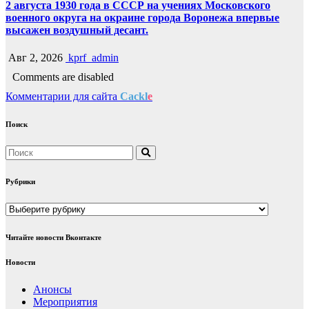
2 августа 1930 года в СССР на учениях Московского
военного округа на окраине города Воронежа впервые
высажен воздушный десант.
Авг 2, 2026
kprf_admin
Comments are disabled
Комментарии для сайта
Cackl
e
Поиск
Рубрики
Рубрики
Читайте новости Вконтакте
Новости
Анонсы
Мероприятия