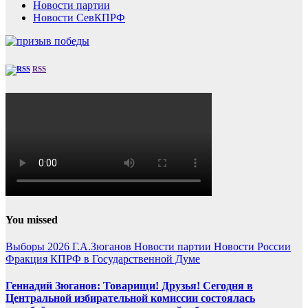
Новости партии
Новости СевКПРФ
RSS
You missed
Выборы 2026
Г.А.Зюганов
Новости партии
Новости России
Фракция КПРФ в Государственной Думе
Геннадий Зюганов: Товарищи! Друзья! Сегодня в
Центральной избирательной комиссии состоялась