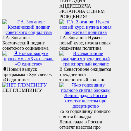
ГЕННАДИЯ
АНДРЕЕВИЧА
ЗЮГАНОВА С ДНЕМ
РОЖДЕНИЯ!
Г.А. Зюганов:
Г.А. Зюганов: Нужен
Космический подвиг
новый курс, нужна новая
советского социализма
бюджетная политика
🥊Новый выпуск
В Севастополе ожидается
программы «Хук слева»:
трехдневный
«О единстве»
транспортный коллапс
НЕТ ГЛЭМПИНГУ
76-ю годовщину полного
снятия блокады
Ленинграда в России
отметят квестом про