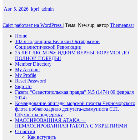
Авг 5, 2026
kprf_admin
Сайт работает на WordPress
|
Тема: Newsup, автор
Themeansar
Home
102-я годовщина Великой Октябрьской
Социалистической Революции
25 ЛЕТ ЛКСМ РФ: ИДЕЯМ ВЕРНЫ, БОРЕМСЯ ДО
ПОЛНОЙ ПОБЕДЫ!
Member Directory
My Account
My Profile
Reset Password
Sign Up
Газета “Севастопольская правда” №5 (1474) 09 февраля
2024 г
Командование бригады морской пехоты Черноморского
флота поблагодарило депутата-коммуниста С.П.
Обухова за поддержку
МАССИРОВАННАЯ АТАКА —
НЕМАССИРОВАННАЯ РАБОТА С УКРЫТИЯМИ
О партии
Как вступить