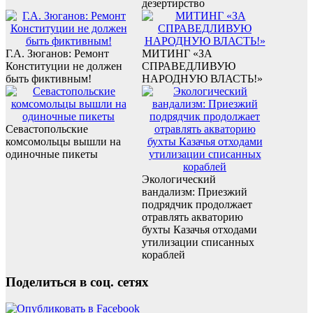
дезертирство
Г.А. Зюганов: Ремонт
МИТИНГ «ЗА
Конституции не должен
СПРАВЕДЛИВУЮ
быть фиктивным!
НАРОДНУЮ ВЛАСТЬ!»
Севастопольские
комсомольцы вышли на
одиночные пикеты
Экологический
вандализм: Приезжий
подрядчик продолжает
отравлять акваторию
бухты Казачья отходами
утилизации списанных
кораблей
Поделиться в соц. сетях