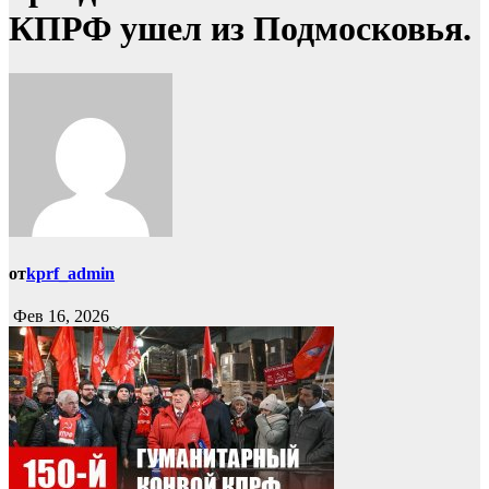
КПРФ ушел из Подмосковья.
от
kprf_admin
Фев 16, 2026