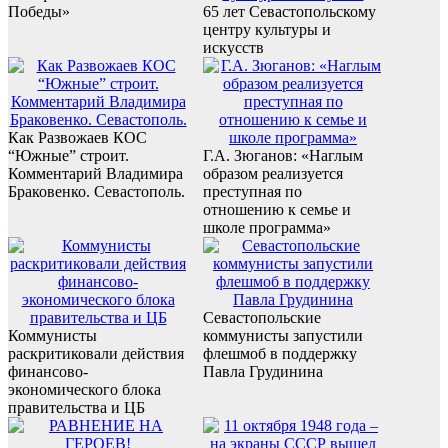
Победы»
65 лет Севастопольскому
центру культуры и
искусств
Как Развожаев КОС
“Южные” строит.
Г.А. Зюганов: «Наглым
Комментарий Владимира
образом реализуется
Браковенко. Севастополь.
преступная по
отношению к семье и
школе программа»
Севастопольские
Коммунисты
коммунисты запустили
раскритиковали действия
флешмоб в поддержку
финансово-
Павла Грудинина
экономического блока
правительства и ЦБ