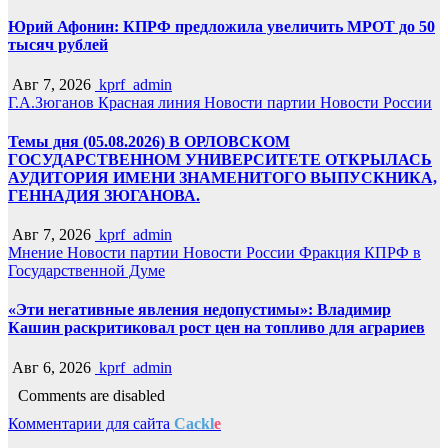
Юрий Афонин: КПРФ предложила увеличить МРОТ до 50
тысяч рублей
Авг 7, 2026
kprf_admin
Г.А.Зюганов
Красная линия
Новости партии
Новости России
Темы дня (05.08.2026) В ОРЛОВСКОМ
ГОСУДАРСТВЕННОМ УНИВЕРСИТЕТЕ ОТКРЫЛАСЬ
АУДИТОРИЯ ИМЕНИ ЗНАМЕНИТОГО ВЫПУСКНИКА,
ГЕННАДИЯ ЗЮГАНОВА.
Авг 7, 2026
kprf_admin
Мнение
Новости партии
Новости России
Фракция КПРФ в
Государственной Думе
«Эти негативные явления недопустимы»: Владимир
Кашин раскритиковал рост цен на топливо для аграриев
Авг 6, 2026
kprf_admin
Comments are disabled
Комментарии для сайта
Cackl
e