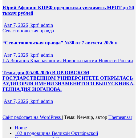
Юрий Афонин: КПРФ предложила увеличить МРОТ до 50
тысяч рублей
Авг 7, 2026
kprf_admin
Севастопольская правда
“Севастопольская правда” №30 от 7 августа 2026 г.
Авг 7, 2026
kprf_admin
Г.А.Зюганов
Красная линия
Новости партии
Новости России
Темы дня (05.08.2026) В ОРЛОВСКОМ
ГОСУДАРСТВЕННОМ УНИВЕРСИТЕТЕ ОТКРЫЛАСЬ
АУДИТОРИЯ ИМЕНИ ЗНАМЕНИТОГО ВЫПУСКНИКА,
ГЕННАДИЯ ЗЮГАНОВА.
Авг 7, 2026
kprf_admin
Сайт работает на WordPress
|
Тема: Newsup, автор
Themeansar
Home
102-я годовщина Великой Октябрьской