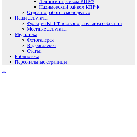
Ленинский райком КПРФ
Нахимовский райком КПРФ
Отдел по работе в молодёжью
Наши депутаты
Фракция КПРФ в законодательном собрании
Местные депутаты
Медиатека
Фотогалерея
Видеогалерея
Статьи
Библиотека
Персональные страницы