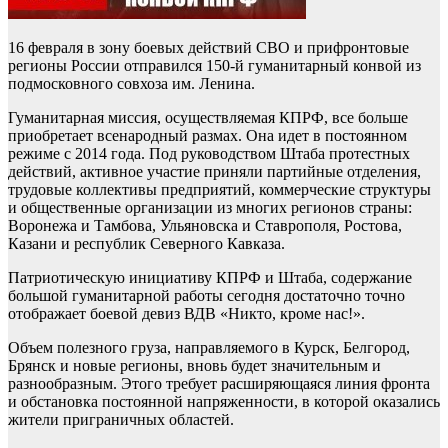
16 февраля в зону боевых действий СВО и прифронтовые
регионы России отправился 150-й гуманитарный конвой из
подмосковного совхоза им. Ленина.
Гуманитарная миссия, осуществляемая КПРФ, все больше
приобретает всенародный размах. Она идет в постоянном
режиме с 2014 года. Под руководством Штаба протестных
действий, активное участие приняли партийные отделения,
трудовые коллективы предприятий, коммерческие структуры
и общественные организации из многих регионов страны:
Воронежа и Тамбова, Ульяновска и Ставрополя, Ростова,
Казани и республик Северного Кавказа.
Патриотическую инициативу КПРФ и Штаба, содержание
большой гуманитарной работы сегодня достаточно точно
отображает боевой девиз ВДВ «Никто, кроме нас!».
Объем полезного груза, направляемого в Курск, Белгород,
Брянск и новые регионы, вновь будет значительным и
разнообразным. Этого требует расширяющаяся линия фронта
и обстановка постоянной напряженности, в которой оказались
жители приграничных областей.