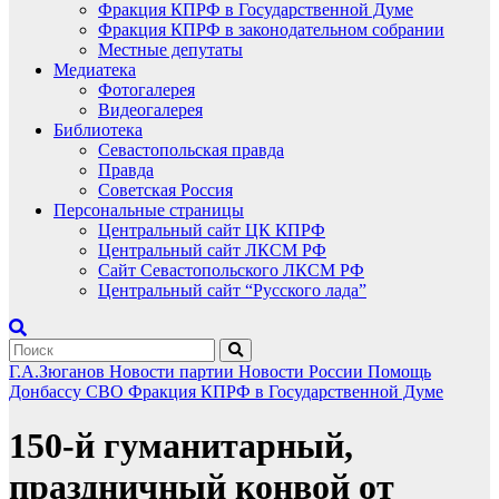
Фракция КПРФ в Государственной Думе
Фракция КПРФ в законодательном собрании
Местные депутаты
Медиатека
Фотогалерея
Видеогалерея
Библиотека
Севастопольская правда
Правда
Советская Россия
Персональные страницы
Центральный сайт ЦК КПРФ
Центральный сайт ЛКСМ РФ
Сайт Севастопольского ЛКСМ РФ
Центральный сайт “Русского лада”
Г.А.Зюганов
Новости партии
Новости России
Помощь
Донбассу
СВО
Фракция КПРФ в Государственной Думе
150-й гуманитарный,
праздничный конвой от