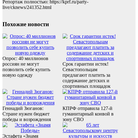
Репортаж полностью: https://kprf.ru/party-
live/cknews/241352.html
Похожие новости
Опрос: 40 миллионов
россиян не могут
Срок гарантии истек!
позволить себе купить
Севастопольцам
новую одежду
предлагают платить за
содержание детских и
спортивных площадок
Геннадий Зюганов:
КПРФ отправила 127-й
Стране нужен бюджет
гуманитарный конвой в
победы и возрождения
зону СВО
Эстафета «Знамя