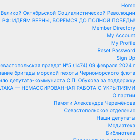
Home
 Великой Октябрьской Социалистической Революции
М РФ: ИДЕЯМ ВЕРНЫ, БОРЕМСЯ ДО ПОЛНОЙ ПОБЕДЫ!
Member Directory
My Account
My Profile
Reset Password
Sign Up
Севастопольская правда” №5 (1474) 09 февраля 2024 г
ание бригады морской пехоты Черноморского флота
ило депутата-коммуниста С.П. Обухова за поддержку
ТАКА — НЕМАССИРОВАННАЯ РАБОТА С УКРЫТИЯМИ
О партии
Памяти Александра Черемёнова
Севастопольское отделение
Наши депутаты
Медиатека
Библиотека