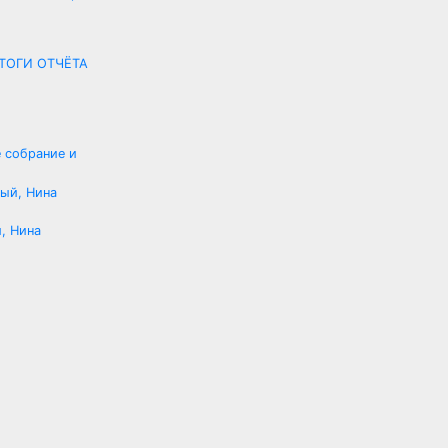
ИТОГИ ОТЧЁТА
 собрание и
, Нина