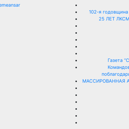
emeansar
102-я годовщина
25 ЛЕТ ЛКС
Газета “
Командов
поблагодар
МАССИРОВАННАЯ А