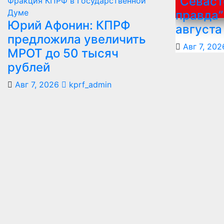
“Севаст
Фракция КПРФ в Государственной
Думе
правда”
Юрий Афонин: КПРФ
августа
предложила увеличить
Авг 7, 202
МРОТ до 50 тысяч
рублей
Авг 7, 2026
kprf_admin