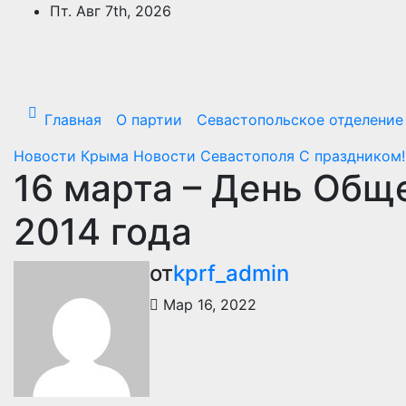
Перейти
Пт. Авг 7th, 2026
к
содержимому
Главная
О партии
Севастопольское отделение
Новости Крыма
Новости Севастополя
С праздником
16 марта – День Об
2014 года
от
kprf_admin
Мар 16, 2022