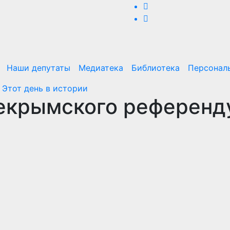
Наши депутаты
Медиатека
Библиотека
Персонал
!
Этот день в истории
щекрымского референд