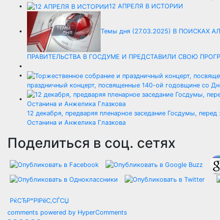
12 АПРЕЛЯ В ИСТОРИИ
Темы дня (27.03.2025) В ПОИСКА
ПРАВИТЕЛЬСТВА В ГОСДУМЕ И ПРЕДСТАВИЛИ СВОЮ ПРОГ
праздничный концерт, посвященные 140-ой годовщине со Дн
12 декабря, предваряя пленарное заседание Госдумы, пере
Останина и Анжелика Глазкова
Поделиться в соц. сетях
РќСЂР°РІРёС‚СЃСЏ
comments powered by HyperComments