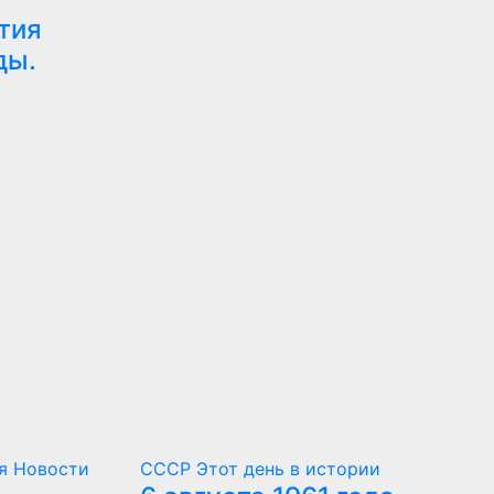
тия
ды.
ия
Новости
СССР
Этот день в истории