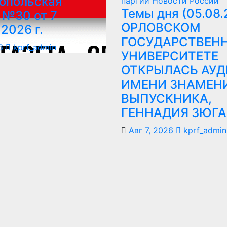
опольская
партии
Новости России
Темы дня (05.08.
 №30 от 7
ОРЛОВСКОМ
 2026 г.
ГОСУДАРСТВЕН
6
kprf_admin
УНИВЕРСИТЕТЕ
ОТКРЫЛАСЬ АУ
ИМЕНИ ЗНАМЕН
ВЫПУСКНИКА,
ГЕННАДИЯ ЗЮГА
Авг 7, 2026
kprf_admin