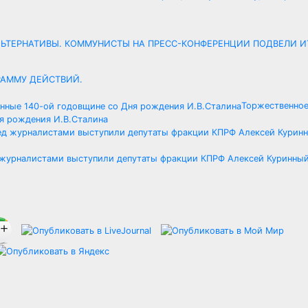
Х АЛЬТЕРНАТИВЫ. КОММУНИСТЫ НА ПРЕСС-КОНФЕРЕНЦИИ ПОДВЕЛИ 
РАММУ ДЕЙСТВИЙ.
Торжественное
я рождения И.В.Сталина
д журналистами выступили депутаты фракции КПРФ Алексей Куринный