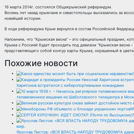
16 марта 2014г. состоялся Общекрымский референдум.
Восемь лет назад крымчане и севастопольцы высказались за вос
новейшей истории.
В ходе референдума Крым вернулся в состав Российской Федерац
Напомним, что “Крымская весна” – это официальный праздник, к
Крыма с Россией будет проходить под девизом “Крымская весна – 
представляющего собой контур карты Крыма, окрашенный в цвета
Похожие новости
Харитонов встретился с киберспортивными командами
телевизионное вещание из Шаболовского телецентра в Моск
М
Ярослав Листов: «ВСЯ ВЛАСТЬ НАРОДУ ТРУДОВОМУ!А дармое