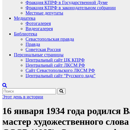
Фракция КПРФ в Государственной Думе
Фракция КПРФ в законодательном собрании
Местные депутаты
Медиатека
Фотогалерея
Видеогалерея
Библиотека
Севастопольская правда
Правда
Советская Россия
Персональные страницы
Центральный сайт ЦК КПРФ
Центральный сайт ЛКСМ РФ
Сайт Севастопольского ЛКСМ РФ
Центральный сайт “Русского лада”
Этот день в истории
16 января 1934 года родился 
мастер художественного слова