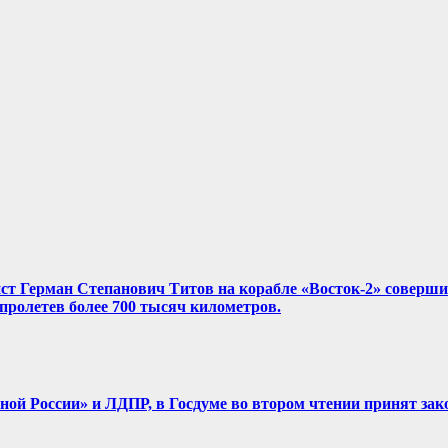
нист Герман Степанович Титов на корабле «Восток-2» соверш
, пролетев более 700 тысяч километров.
диной России» и ЛДПР, в Госдуме во втором чтении принят зак