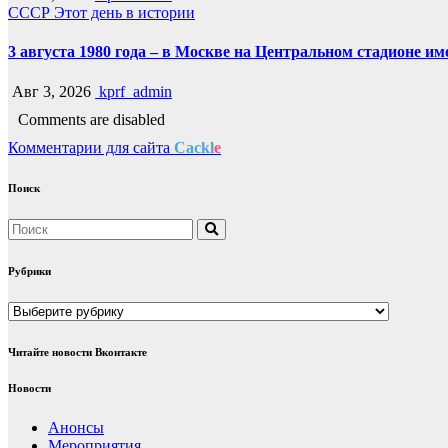
СССР
Этот день в истории
3 августа 1980 года – в Москве на Центральном стадионе 
Авг 3, 2026
kprf_admin
Comments are disabled
Комментарии для сайта
Cackl
e
Поиск
Рубрики
Рубрики
Читайте новости Вконтакте
Новости
Анонсы
Мероприятия