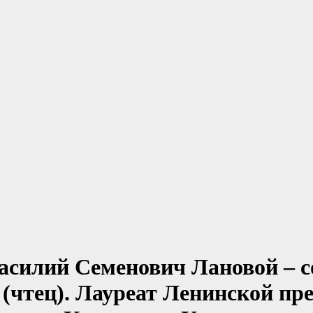
Василий Семенович Лановой – с
 (чтец). Лауреат Ленинской пр