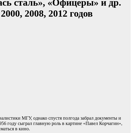
сь сталь», «Офицеры» и др.
000, 2008, 2012 годов
налистики МГУ, однако спустя полгода забрал документы и
956 году сыграл главную роль в картине «Павел Корчагин»,
маться в кино.