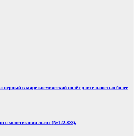
ил первый в мире космический полёт длительностью более
он о монетизации льгот (№122-ФЗ).