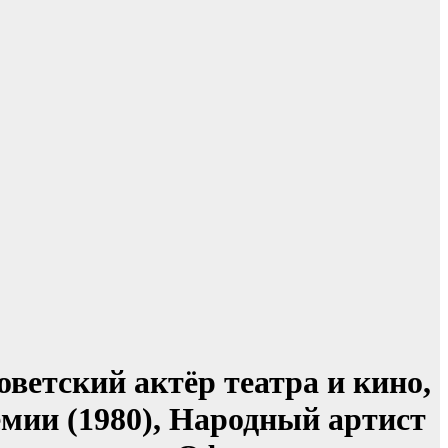
оветский актёр театра и кино,
емии (1980), Народный артист