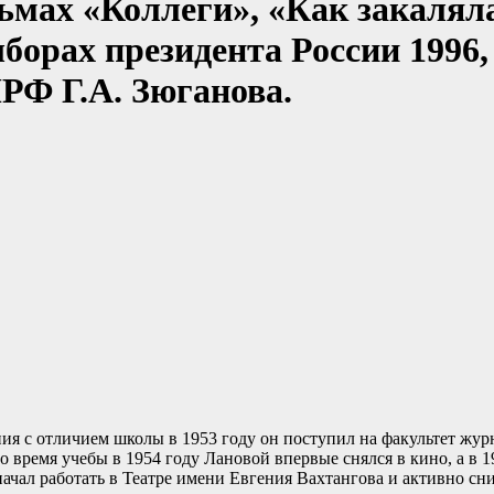
ьмах «Коллеги», «Как закаляла
орах президента России 1996, 2
РФ Г.А. Зюганова.
я с отличием школы в 1953 году он поступил на факультет жур
время учебы в 1954 году Лановой впервые снялся в кино, а в 1
чал работать в Театре имени Евгения Вахтангова и активно сни