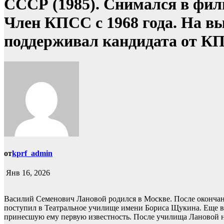
СССР (1985). Снимался в фил
Член КПСС с 1968 года. На выб
поддерживал кандидата от КП
от
kprf_admin
Янв 16, 2026
Василий Семенович Лановой родился в Москве. После окончани
поступил в Театральное училище имени Бориса Щукина. Еще во 
принесшую ему первую известность. После училища Лановой на