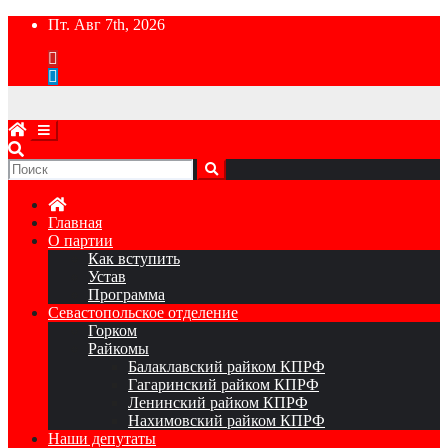
Перейти
Пт. Авг 7th, 2026
к
содержимому
Главная
О партии
Как вступить
Устав
Программа
Севастопольское отделение
Горком
Райкомы
Балаклавский райком КПРФ
Гагаринский райком КПРФ
Ленинский райком КПРФ
Нахимовский райком КПРФ
Наши депутаты