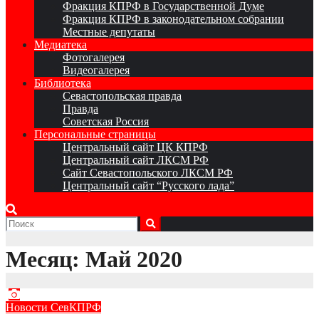
Фракция КПРФ в Государственной Думе
Фракция КПРФ в законодательном собрании
Местные депутаты
Медиатека
Фотогалерея
Видеогалерея
Библиотека
Севастопольская правда
Правда
Советская Россия
Персональные страницы
Центральный сайт ЦК КПРФ
Центральный сайт ЛКСМ РФ
Сайт Севастопольского ЛКСМ РФ
Центральный сайт “Русского лада”
Месяц:
Май 2020
Новости СевКПРФ