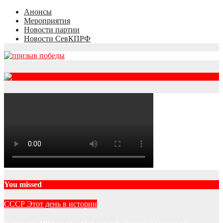
Анонсы
Мероприятия
Новости партии
Новости СевКПРФ
RSS
You missed
СССР
Этот день в истории