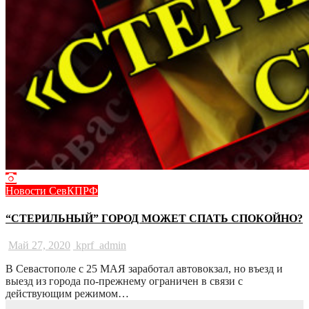
Новости СевКПРФ
“СТЕРИЛЬНЫЙ” ГОРОД МОЖЕТ СПАТЬ СПОКОЙНО?
Май 27, 2020
kprf_admin
В Севастополе с 25 МАЯ заработал автовокзал, но въезд и
выезд из города по-прежнему ограничен в связи с
действующим режимом…