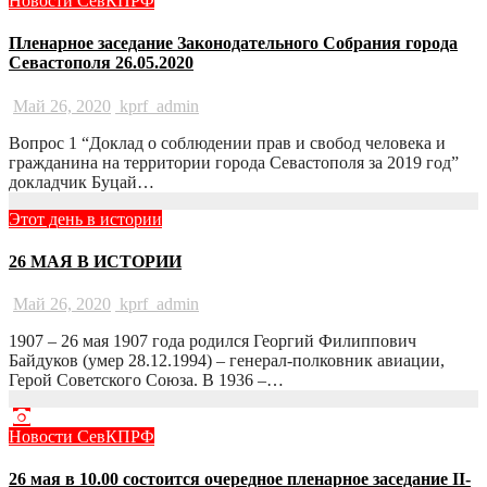
Новости СевКПРФ
Пленарное заседание Законодательного Собрания города
Севастополя 26.05.2020
Май 26, 2020
kprf_admin
Вопрос 1 “Доклад о соблюдении прав и свобод человека и
гражданина на территории города Севастополя за 2019 год”
докладчик Буцай…
Этот день в истории
26 МАЯ В ИСТОРИИ
Май 26, 2020
kprf_admin
1907 – 26 мая 1907 года родился Георгий Филиппович
Байдуков (умер 28.12.1994) – генерал-полковник авиации,
Герой Советского Союза. В 1936 –…
Новости СевКПРФ
26 мая в 10.00 состоится очередное пленарное заседание II-