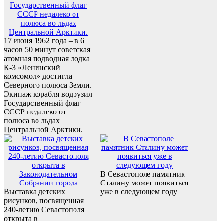
17 июня 1962 года – в 6
часов 50 минут советская
атомная подводная лодка
К-3 «Ленинский
комсомол» достигла
Северного полюса Земли.
Экипаж корабля водрузил
Государственный флаг
СССР недалеко от
полюса во льдах
Центральной Арктики.
В Севастополе памятник
Сталину может появиться
Выставка детских
уже в следующем году
рисунков, посвященная
240-летию Севастополя
открыта в