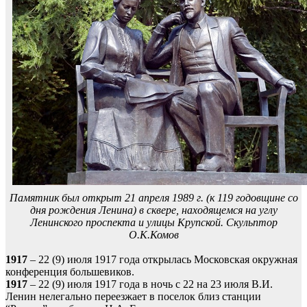
Памятник был открыт 21 апреля 1989 г. (к 119 годовщине со
дня рождения Ленина) в сквере, находящемся на углу
Ленинского проспекта и улицы Крупской. Скульптор
О.К.Комов
1917
– 22 (9) июля 1917 года открылась Московская окружная
конференция большевиков.
1917
– 22 (9) июля 1917 года в ночь с 22 на 23 июля В.И.
Ленин нелегально переезжает в поселок близ станции