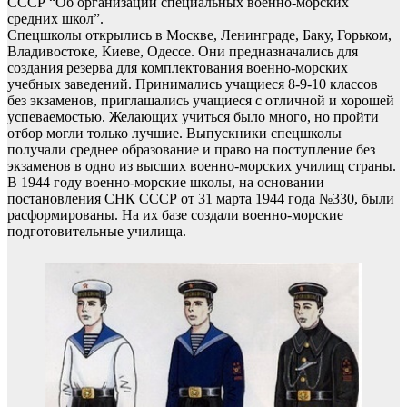
СССР “Об организации специальных военно-морских
средних школ”.
Спецшколы открылись в Москве, Ленинграде, Баку, Горьком,
Владивостоке, Киеве, Одессе. Они предназначались для
создания резерва для комплектования военно-морских
учебных заведений. Принимались учащиеся 8-9-10 классов
без экзаменов, приглашались учащиеся с отличной и хорошей
успеваемостью. Желающих учиться было много, но пройти
отбор могли только лучшие. Выпускники спецшколы
получали среднее образование и право на поступление без
экзаменов в одно из высших военно-морских училищ страны.
В 1944 году военно-морские школы, на основании
постановления СНК СССР от 31 марта 1944 года №330, были
расформированы. На их базе создали военно-морские
подготовительные училища.