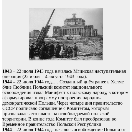
1943
– 22 июля 1943 года началась Мгинская наступательная
операция (22 июля – 4 августа 1943 года).
1944
– 22 июля 1944 года… Созданный днём ранее в Хелме
близ Люблина Польский комитет национального
освобождения издал Манифест к польскому народу, в котором
сформулировал программу построения народно-
демократической Польши. Через четыре дня правительство
СССР подписало соглашение с Комитетом, которым
признавалась его власть на освобождаемой польской
территории. В конце года Комитет был преобразован во
Временное правительство Польской Республики.
1944
– 22 июля 1944 года началось освобождение Польши от