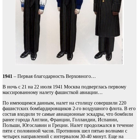
1941
– Первая благодарность Верховного…
В ночь с 21 на 22 июля 1941 Москва подверглась первому
массированному налету фашисткой авиации…
По имеющимся данным, налет на столицу совершили 220
фашистских бомбардировщиков 2-го воздушного флота. В его
состав входили те самые авиационные эскадры, что бомбили
ранее города Англии, Франции, Голландии, Испании,
Польши, Югославии и Греции. Налет продолжался в течение
пяти с половиной часов. Противник шел пятью волнами с
четырех направлений с интервалом 30-40 минут. Еще на