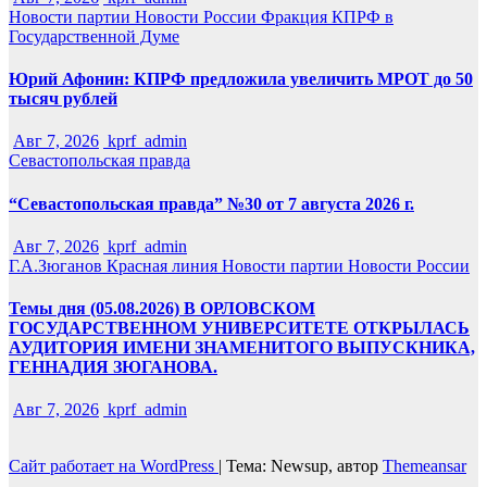
Новости партии
Новости России
Фракция КПРФ в
Государственной Думе
Юрий Афонин: КПРФ предложила увеличить МРОТ до 50
тысяч рублей
Авг 7, 2026
kprf_admin
Севастопольская правда
“Севастопольская правда” №30 от 7 августа 2026 г.
Авг 7, 2026
kprf_admin
Г.А.Зюганов
Красная линия
Новости партии
Новости России
Темы дня (05.08.2026) В ОРЛОВСКОМ
ГОСУДАРСТВЕННОМ УНИВЕРСИТЕТЕ ОТКРЫЛАСЬ
АУДИТОРИЯ ИМЕНИ ЗНАМЕНИТОГО ВЫПУСКНИКА,
ГЕННАДИЯ ЗЮГАНОВА.
Авг 7, 2026
kprf_admin
Сайт работает на WordPress
|
Тема: Newsup, автор
Themeansar