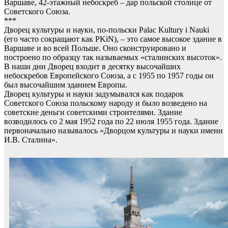
Варшаве, 42-этажный небоскреб – дар польской столице от
Советского Союза.
***
Дворец культуры и науки, по-польски Palac Kultury i Nauki
(его часто сокращают как PKiN), – это самое высокое здание в
Варшаве и во всей Польше. Оно сконструировано и
построено по образцу так называемых «сталинских высоток».
В наши дни Дворец входит в десятку высочайших
небоскребов Европейского Союза, а с 1955 по 1957 годы он
был высочайшим зданием Европы.
Дворец культуры и науки задумывался как подарок
Советского Союза польскому народу и было возведено на
советские деньги советскими строителями. Здание
возводилось со 2 мая 1952 года по 22 июля 1955 года. Здание
первоначально называлось «Дворцом культуры и науки имени
И.В. Сталина».