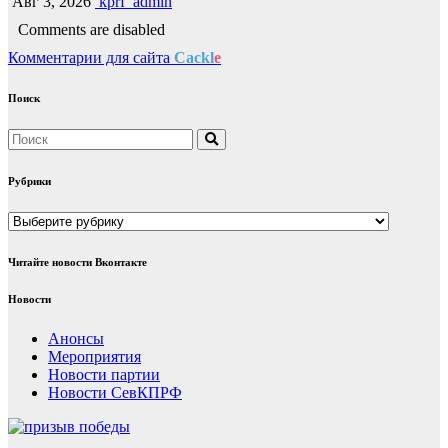
Авг 3, 2026
kprf_admin
Comments are disabled
Комментарии для сайта
Cackl
e
Поиск
Рубрики
Рубрики
Читайте новости Вконтакте
Новости
Анонсы
Мероприятия
Новости партии
Новости СевКПРФ