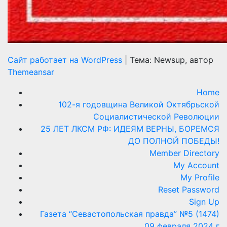
Сайт работает на WordPress
|
Тема: Newsup, автор
Themeansar
Home
102-я годовщина Великой Октябрьской
Социалистической Революции
25 ЛЕТ ЛКСМ РФ: ИДЕЯМ ВЕРНЫ, БОРЕМСЯ
ДО ПОЛНОЙ ПОБЕДЫ!
Member Directory
My Account
My Profile
Reset Password
Sign Up
Газета “Севастопольская правда” №5 (1474)
09 февраля 2024 г