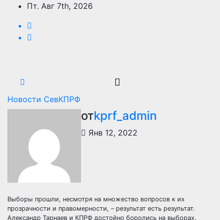
Перейти
Пт. Авг 7th, 2026
к
содержимому
Новости СевКПРФ
от
kprf_admin
Янв 12, 2022
Выборы прошли, несмотря на множество вопросов к их
прозрачности и правомерности, – результат есть результат.
Александр Тарнаев и КПРФ достойно боролись на выборах.