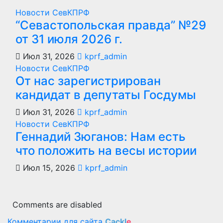
Новости СевКПРФ
“Севастопольская правда” №29
от 31 июля 2026 г.
Июл 31, 2026
kprf_admin
Новости СевКПРФ
От нас зарегистрирован
кандидат в депутаты Госдумы
Июл 31, 2026
kprf_admin
Новости СевКПРФ
Геннадий Зюганов: Нам есть
что положить на весы истории
Июл 15, 2026
kprf_admin
Comments are disabled
Комментарии для сайта
Cackl
e