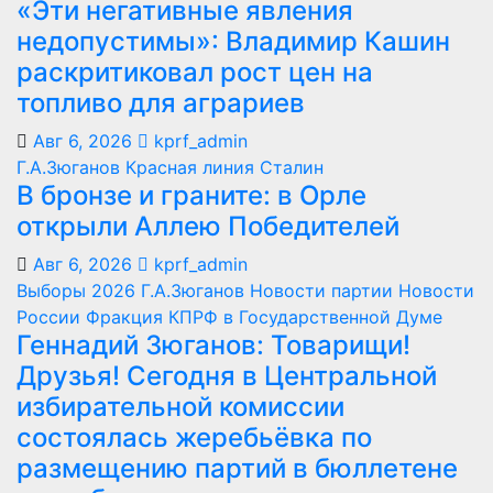
«Эти негативные явления
недопустимы»: Владимир Кашин
раскритиковал рост цен на
топливо для аграриев
Авг 6, 2026
kprf_admin
Г.А.Зюганов
Красная линия
Сталин
В бронзе и граните: в Орле
открыли Аллею Победителей
Авг 6, 2026
kprf_admin
Выборы 2026
Г.А.Зюганов
Новости партии
Новости
России
Фракция КПРФ в Государственной Думе
Геннадий Зюганов: Товарищи!
Друзья! Сегодня в Центральной
избирательной комиссии
состоялась жеребьёвка по
размещению партий в бюллетене