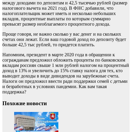
между доходами по депозитам и 42,5 тысячью рублей (размер
налогового вычета на 2021 год). В ФНС добавили, что
налогоплательщик может иметь и несколько небольших
вкладов, процентные выплаты по которым суммарно
превысят размер необлагаемого процентного дохода.
Проще говоря, не важно сколько у вас денег и на скольких
счетах они лежат. Если ваш годовой доход по депозиту будет
больше 42,5 тыс рублей, то придется платить.
Напомним, президент в марте 2020 года в обращении к
согражданам предложил обложить проценты по банковским
вкладам россиян свыше 1 млн рублей налогом на процентный
доход в 13% и увеличить до 15% ставку налога для тех, кто
выводит доходы в виде дивидендов на зарубежные счета.
Налоги он предложил ввести ради поддержки семей с детьми
и безработных в условиях пандемии. Как вам такая
поддержка?
Похожие новости