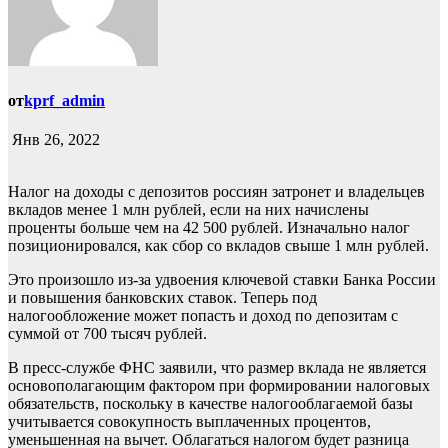
от
kprf_admin
Янв 26, 2022
Налог на доходы с депозитов россиян затронет и владельцев
вкладов менее 1 млн рублей, если на них начислены
проценты больше чем на 42 500 рублей. Изначально налог
позиционировался, как сбор со вкладов свыше 1 млн рублей.
Это произошло из-за удвоения ключевой ставки Банка России
и повышения банковских ставок. Теперь под
налогообложение может попасть и доход по депозитам с
суммой от 700 тысяч рублей.
В пресс-службе ФНС заявили, что размер вклада не является
основополагающим фактором при формировании налоговых
обязательств, поскольку в качестве налогооблагаемой базы
учитывается совокупность выплаченных процентов,
уменьшенная на вычет. Облагаться налогом будет разница