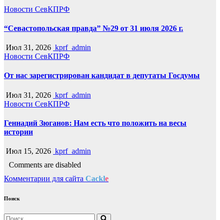
Новости СевКПРФ
“Севастопольская правда” №29 от 31 июля 2026 г.
Июл 31, 2026
kprf_admin
Новости СевКПРФ
От нас зарегистрирован кандидат в депутаты Госдумы
Июл 31, 2026
kprf_admin
Новости СевКПРФ
Геннадий Зюганов: Нам есть что положить на весы
истории
Июл 15, 2026
kprf_admin
Comments are disabled
Комментарии для сайта
Cackl
e
Поиск