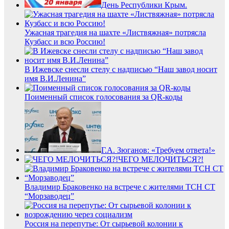
День Республики Крым.
Ужасная трагедия на шахте «Листвяжная» потрясла
Кузбасс и всю Россию!
В Ижевске снесли стелу с надписью “Наш завод носит
имя В.И.Ленина”
Поименный список голосования за QR-коды
Г.А. Зюганов: «Требуем ответа!»
ЧЕГО МЕЛОЧИТЬСЯ?!
Владимир Браковенко на встрече с жителями ТСН СТ
“Морзаводец”
Россия на перепутье: От сырьевой колонии к